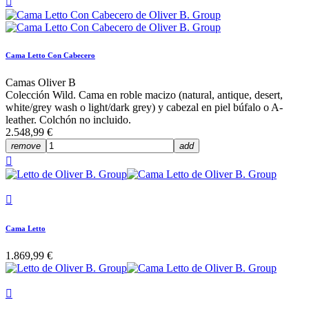

Cama Letto Con Cabecero
Camas Oliver B
Colección Wild. Cama en roble macizo (natural, antique, desert,
white/grey wash o light/dark grey) y cabezal en piel búfalo o A-
leather. Colchón no incluido.
2.548,99 €
remove
add


Cama Letto
1.869,99 €
