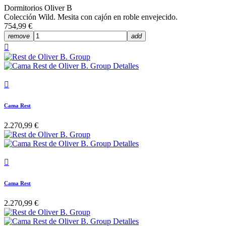
Dormitorios Oliver B
Colección Wild. Mesita con cajón en roble envejecido.
754,99 €
remove
add


Cama Rest
2.270,99 €

Cama Rest
2.270,99 €