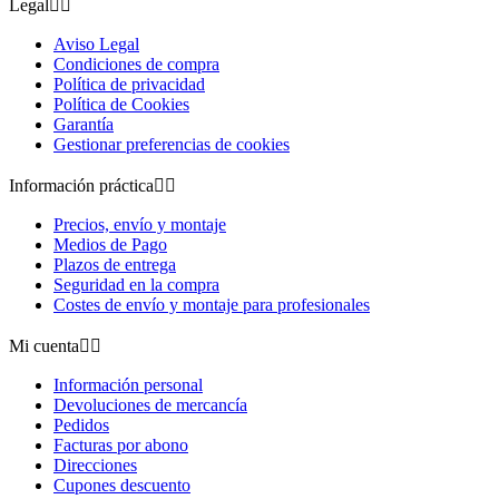
Legal


Aviso Legal
Condiciones de compra
Política de privacidad
Política de Cookies
Garantía
Gestionar preferencias de cookies
Información práctica


Precios, envío y montaje
Medios de Pago
Plazos de entrega
Seguridad en la compra
Costes de envío y montaje para profesionales
Mi cuenta


Información personal
Devoluciones de mercancía
Pedidos
Facturas por abono
Direcciones
Cupones descuento