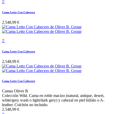

Cama Letto Con Cabecero
2.548,99 €

Cama Letto Con Cabecero
2.548,99 €
Cama Letto Con Cabecero
Camas Oliver B
Colección Wild. Cama en roble macizo (natural, antique, desert,
white/grey wash o light/dark grey) y cabezal en piel búfalo o A-
leather. Colchón no incluido.
2.548,99 €