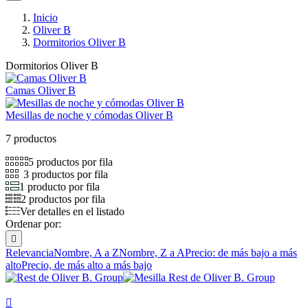
Inicio
Oliver B
Dormitorios Oliver B
Dormitorios Oliver B
Camas Oliver B
Mesillas de noche y cómodas Oliver B
7 productos
5 productos por fila
3 productos por fila
1 producto por fila
2 productos por fila
Ver detalles en el listado
Ordenar por:

Relevancia
Nombre, A a Z
Nombre, Z a A
Precio: de más bajo a más
alto
Precio, de más alto a más bajo
