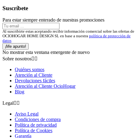
Suscríbete
Para estar siempre enterado de nuestras promociones
Al suscribirte estas aceptando recibir información comercial sobre las ofertas de
OCIOHOGAR HOME DESIGN SL en base a nuestra
política de protección de
datos
¡Me apunto!
No mostrar esta ventana emergente de nuevo
Sobre nosotros


Quiénes somos
Atención al Cliente
Devoluciones fáciles
Atención al Cliente OcioHogar
Blog
Legal


Aviso Legal
Condiciones de compra
Política de privacidad
Política de Cookies
Garantía