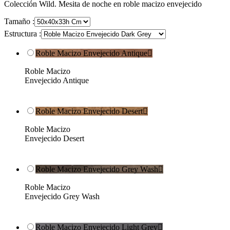
Colección Wild. Mesita de noche en roble macizo envejecido
Tamaño :
Estructura :
Roble Macizo Envejecido Antique

Roble Macizo
Envejecido Antique
Roble Macizo Envejecido Desert

Roble Macizo
Envejecido Desert
Roble Macizo Envejecido Grey Wash

Roble Macizo
Envejecido Grey Wash
Roble Macizo Envejecido Light Grey
