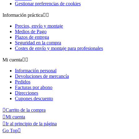
Gestionar preferencias de cookies
Información práctica


Precios, envío y montaje
Medios de Pago
Plazos de entrega
Seguridad en la compra
Costes de envío y montaje para profesionales
Mi cuenta


Información personal
Devoluciones de mercancía
Pedidos
Facturas por abono
Direcciones
Cupones descuento

Carrito de la compra

Mi cuenta

Ir al principio de la página
Go Top
