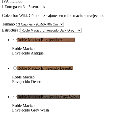
IVA incluido

Entrega en 3 a 5 semanas
Colección Wild. Cómoda 3 cajones en roble macizo envejecido.
Tamaño :
Estructura :
Roble Macizo Envejecido Antique

Roble Macizo
Envejecido Antique
Roble Macizo Envejecido Desert

Roble Macizo
Envejecido Desert
Roble Macizo Envejecido Grey Wash

Roble Macizo
Envejecido Grey Wash