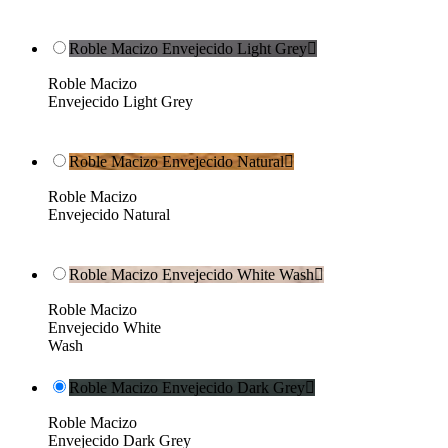
Roble Macizo Envejecido Light Grey

Roble Macizo
Envejecido Light Grey
Roble Macizo Envejecido Natural

Roble Macizo
Envejecido Natural
Roble Macizo Envejecido White Wash

Roble Macizo
Envejecido White
Wash
Roble Macizo Envejecido Dark Grey

Roble Macizo
Envejecido Dark Grey