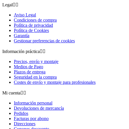
Legal


Aviso Legal
Condiciones de compra
Política de privacidad
Política de Cookies
Garantía
Gestionar preferencias de cookies
Información práctica


Precios, envío y montaje
Medios de Pago
Plazos de entrega
Seguridad en la compra
Costes de envío y montaje para profesionales
Mi cuenta


Información personal
Devoluciones de mercancía
Pedidos
Facturas por abono
Direcciones
Cupones descuento