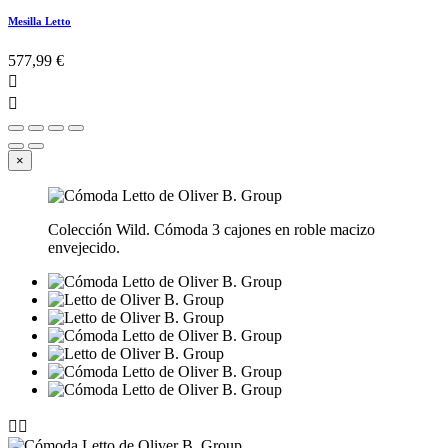
Mesilla Letto
577,99 €


×
Colección Wild. Cómoda 3 cajones en roble macizo
envejecido.

