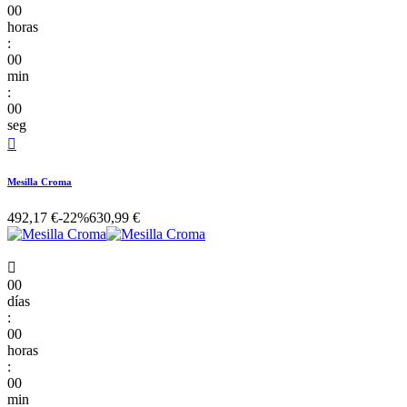
00
horas
:
00
min
:
00
seg

Mesilla Croma
492,17 €
-22%
630,99 €

00
días
:
00
horas
:
00
min