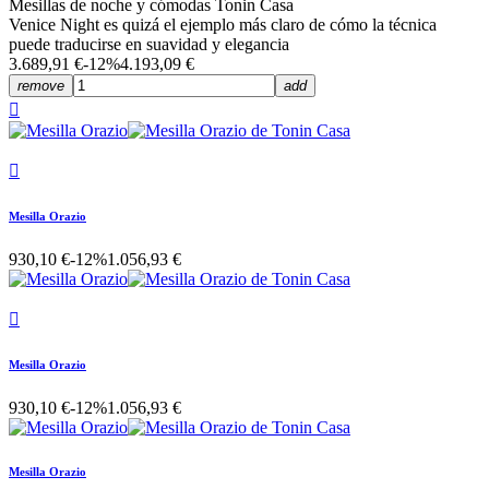
Mesillas de noche y cómodas Tonin Casa
Venice Night es quizá el ejemplo más claro de cómo la técnica
puede traducirse en suavidad y elegancia
3.689,91 €
-12%
4.193,09 €
remove
add


Mesilla Orazio
930,10 €
-12%
1.056,93 €

Mesilla Orazio
930,10 €
-12%
1.056,93 €
Mesilla Orazio