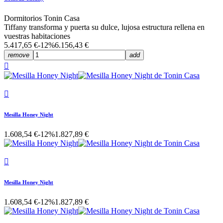
Dormitorios Tonin Casa
Tiffany transforma y puerta su dulce, lujosa estructura rellena en
vuestras habitaciones
5.417,65 €
-12%
6.156,43 €
remove
add


Mesilla Honey Night
1.608,54 €
-12%
1.827,89 €

Mesilla Honey Night
1.608,54 €
-12%
1.827,89 €