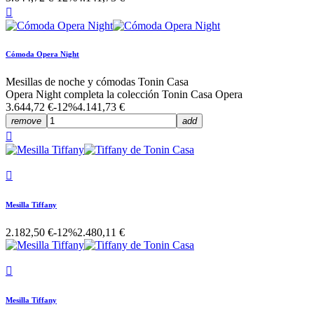

Cómoda Opera Night
Mesillas de noche y cómodas Tonin Casa
Opera Night completa la colección Tonin Casa Opera
3.644,72 €
-12%
4.141,73 €
remove
add


Mesilla Tiffany
2.182,50 €
-12%
2.480,11 €

Mesilla Tiffany