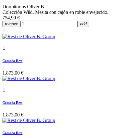
Dormitorios Oliver B
Colección Wild. Mesita con cajón en roble envejecido.
754,99 €
remove
add


Cómoda Rest
1.873,00 €

Cómoda Rest
1.873,00 €
Cómoda Rest