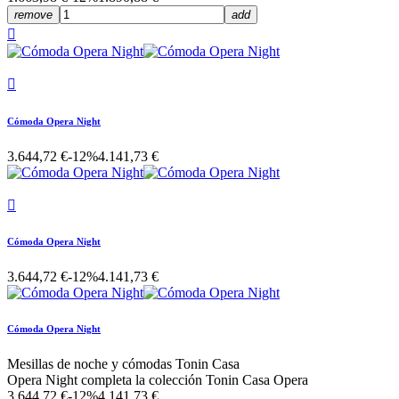
remove
add


Cómoda Opera Night
3.644,72 €
-12%
4.141,73 €

Cómoda Opera Night
3.644,72 €
-12%
4.141,73 €
Cómoda Opera Night
Mesillas de noche y cómodas Tonin Casa
Opera Night completa la colección Tonin Casa Opera
3.644,72 €
-12%
4.141,73 €