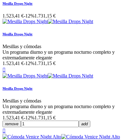
Mesilla Drops Night
1.523,41 €
-12%
1.731,15 €
Mesilla Drops Night
Mesillas y cómodas
Un programa diurno y un programa nocturno completo y
extremadamente elegante
1.523,41 €
-12%
1.731,15 €

Mesilla Drops Night
Mesillas y cómodas
Un programa diurno y un programa nocturno completo y
extremadamente elegante
1.523,41 €
-12%
1.731,15 €
remove
add
