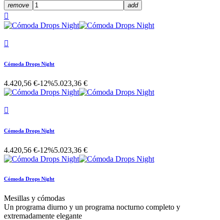
remove
add


Cómoda Drops Night
4.420,56 €
-12%
5.023,36 €

Cómoda Drops Night
4.420,56 €
-12%
5.023,36 €
Cómoda Drops Night
Mesillas y cómodas
Un programa diurno y un programa nocturno completo y
extremadamente elegante