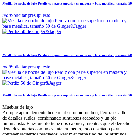
Mesilla de noche de lujo Perdiz con parte superior en madera y base metálica, tamaño 50
mail
Solicitar presupuesto

Mesilla de noche de lujo Perdiz con parte superior en madera y base metálica, tamaño 50
mail
Solicitar presupuesto
Mesilla de noche de lujo Perdiz con parte superior en madera y base metálica, tamaño 50
Muebles de lujo
Aunque aparentemente tiene un diseño monolítico, Perdiz está llena
de detalles sutiles, combinando suntuosos acabados y un pie
minimalista. El izquierdo tiene dos cajones, mientras que el derecho
tiene dos puertas con un estante en medio, todo diseñado para
contener recuerdos preciados. Perdiz encarna uno de los atributos