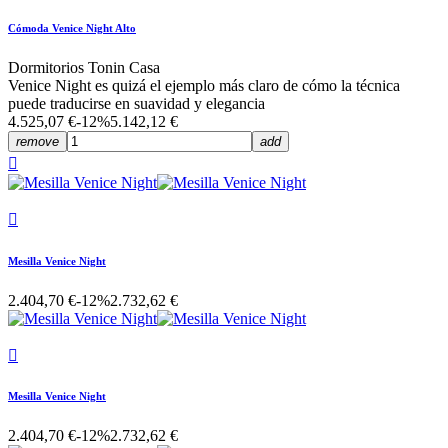
Cómoda Venice Night Alto
Dormitorios Tonin Casa
Venice Night es quizá el ejemplo más claro de cómo la técnica
puede traducirse en suavidad y elegancia
4.525,07 €
-12%
5.142,12 €
remove
add


Mesilla Venice Night
2.404,70 €
-12%
2.732,62 €

Mesilla Venice Night
2.404,70 €
-12%
2.732,62 €