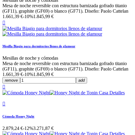
Mesillas de noche y cómodas
Mesa de noche reversible con estructura barnizada gofrado titanio
(GF11), graphite (GF69) o blanco (GF71). Diseño: Paolo Cattelan
1.661,39 €
-10%
1.845,99 €

Mesilla Biagio para dormitorios llenos de glamour
Mesillas de noche y cómodas
Mesa de noche reversible con estructura barnizada gofrado titanio
(GF11), graphite (GF69) o blanco (GF71). Diseño: Paolo Cattelan
1.661,39 €
-10%
1.845,99 €
remove
add


Cómoda Honey Night
2.879,24 €
-12%
3.271,87 €