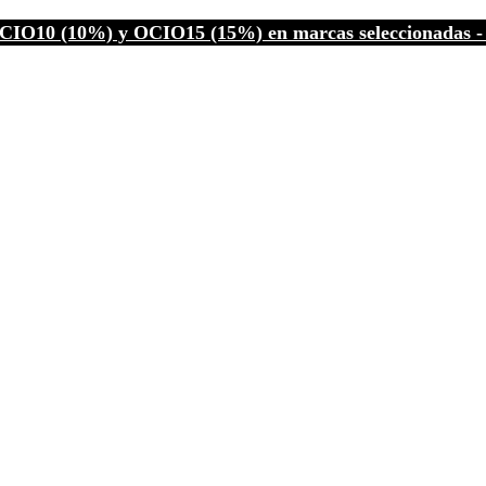
CIO10 (10%) y OCIO15 (15%) en marcas seleccionadas - C