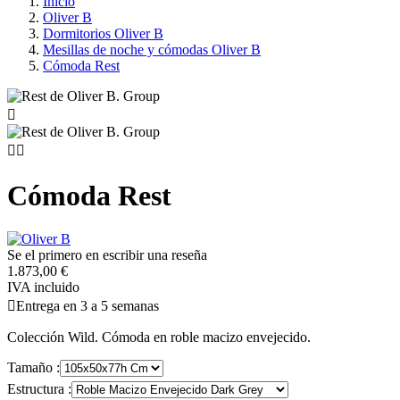
Inicio
Oliver B
Dormitorios Oliver B
Mesillas de noche y cómodas Oliver B
Cómoda Rest



Cómoda Rest
Se el primero en escribir una reseña
1.873,00 €
IVA incluido

Entrega en 3 a 5 semanas
Colección Wild. Cómoda en roble macizo envejecido.
Tamaño :
Estructura :