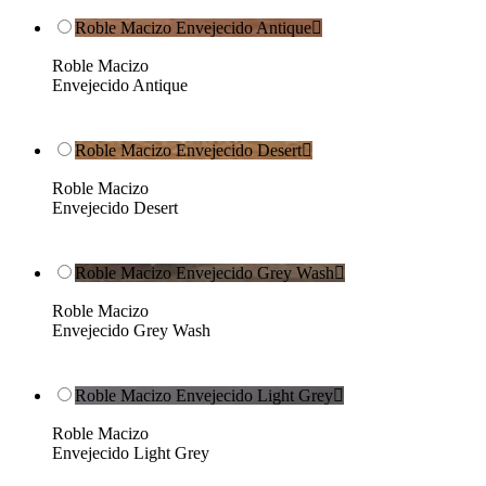
Roble Macizo Envejecido Antique

Roble Macizo
Envejecido Antique
Roble Macizo Envejecido Desert

Roble Macizo
Envejecido Desert
Roble Macizo Envejecido Grey Wash

Roble Macizo
Envejecido Grey Wash
Roble Macizo Envejecido Light Grey

Roble Macizo
Envejecido Light Grey