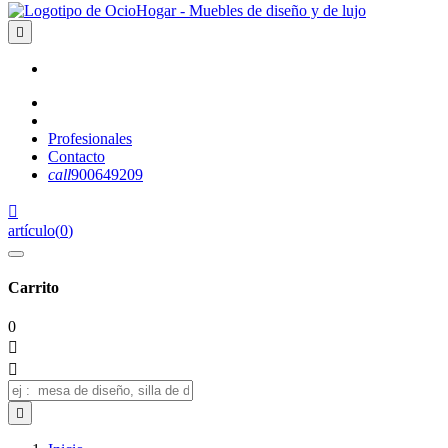

Profesionales
Contacto
call
900649209

artículo
(
0
)
Carrito
0


