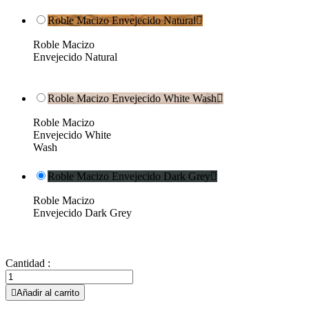
Roble Macizo Envejecido Natural

Roble Macizo
Envejecido Natural
Roble Macizo Envejecido White Wash

Roble Macizo
Envejecido White
Wash
Roble Macizo Envejecido Dark Grey

Roble Macizo
Envejecido Dark Grey
Cantidad :

Añadir al carrito