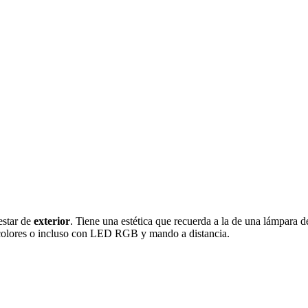
estar de
exterior
. Tiene una estética que recuerda a la de una lámpara de
s colores o incluso con LED RGB y mando a distancia.