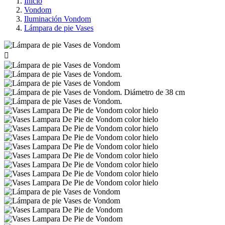
Inicio
Vondom
Iluminación Vondom
Lámpara de pie Vases
