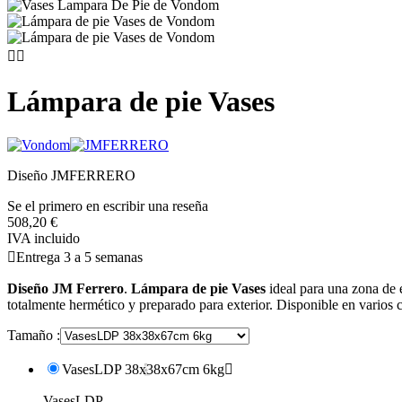


Lámpara de pie Vases
Diseño JMFERRERO
Se el primero en escribir una reseña
508,20 €
IVA incluido

Entrega 3 a 5 semanas
Diseño JM Ferrero
.
Lámpara de pie Vases
ideal para una zona de 
totalmente hermético y preparado para exterior. Disponible en vario
Tamaño :
VasesLDP 38x38x67cm 6kg

VasesLDP