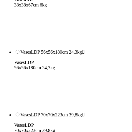
38x38x67cm 6kg
VasesLDP 56x56x180cm 24,3kg

VasesLDP
56x56x180cm 24,3kg
VasesLDP 70x70x223cm 39,8kg

VasesLDP
70x70x223cm 39,8kg