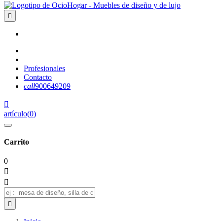

Profesionales
Contacto
call
900649209

artículo
(
0
)
Carrito
0


