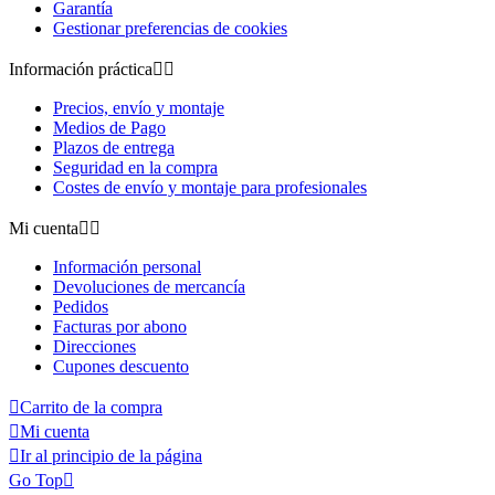
Garantía
Gestionar preferencias de cookies
Información práctica


Precios, envío y montaje
Medios de Pago
Plazos de entrega
Seguridad en la compra
Costes de envío y montaje para profesionales
Mi cuenta


Información personal
Devoluciones de mercancía
Pedidos
Facturas por abono
Direcciones
Cupones descuento

Carrito de la compra

Mi cuenta

Ir al principio de la página
Go Top
