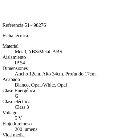
Referencia
51-498276
Ficha técnica
Material
Metal, ABS/Metal, ABS
Aislamiento
IP 54
Dimensiones
Ancho 12cm. Alto 34cm. Profundo 17cm.
Acabado
Blanco, Opal./White, Opal
Clase Energética
G
Clase eléctrica
Class 3
Voltage
5 V
Flujo luminoso
200 lumens
Vida media