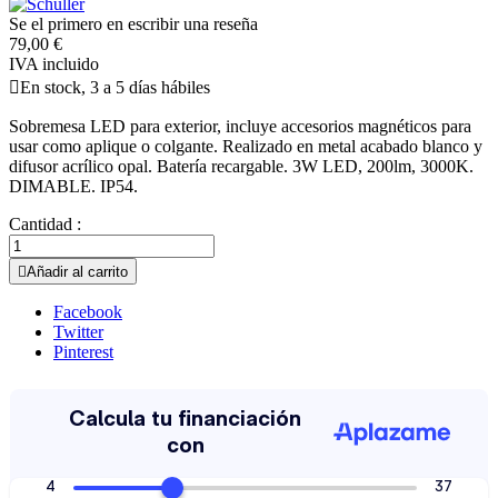
Se el primero en escribir una reseña
79,00 €
IVA incluido

En stock, 3 a 5 días hábiles
Sobremesa LED para exterior, incluye accesorios magnéticos para
usar como aplique o colgante. Realizado en metal acabado blanco y
difusor acrílico opal. Batería recargable. 3W LED, 200lm, 3000K.
DIMABLE. IP54.
Cantidad :

Añadir al carrito
Facebook
Twitter
Pinterest