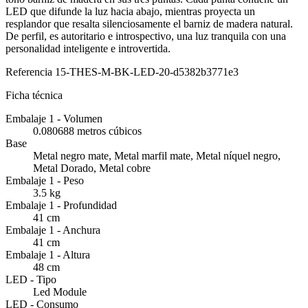
LED que difunde la luz hacia abajo, mientras proyecta un
resplandor que resalta silenciosamente el barniz de madera natural.
De perfil, es autoritario e introspectivo, una luz tranquila con una
personalidad inteligente e introvertida.
Referencia
15-THES-M-BK-LED-20-d5382b3771e3
Ficha técnica
Embalaje 1 - Volumen
0.080688 metros cúbicos
Base
Metal negro mate, Metal marfil mate, Metal níquel negro,
Metal Dorado, Metal cobre
Embalaje 1 - Peso
3.5 kg
Embalaje 1 - Profundidad
41 cm
Embalaje 1 - Anchura
41 cm
Embalaje 1 - Altura
48 cm
LED - Tipo
Led Module
LED - Consumo