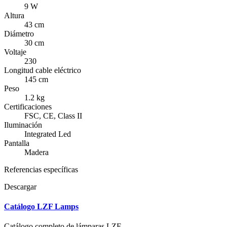
9 W
Altura
43 cm
Diámetro
30 cm
Voltaje
230
Longitud cable eléctrico
145 cm
Peso
1.2 kg
Certificaciones
FSC, CE, Class II
Iluminación
Integrated Led
Pantalla
Madera
Referencias específicas
Descargar
Catálogo LZF Lamps
Catálogo completo de lámparas LZF