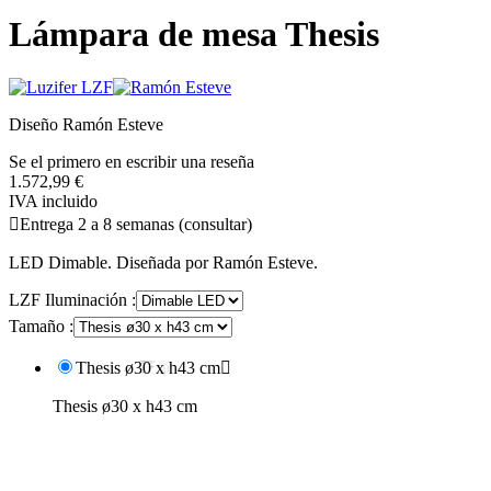
Lámpara de mesa Thesis
Diseño Ramón Esteve
Se el primero en escribir una reseña
1.572,99 €
IVA incluido

Entrega 2 a 8 semanas (consultar)
LED Dimable. Diseñada por Ramón Esteve.
LZF Iluminación :
Tamaño :
Thesis ø30 x h43 cm

Thesis ø30 x h43 cm