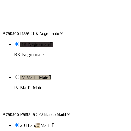
Acabado Base :
BK Negro mate

BK Negro mate
IV Marfil Mate

IV Marfil Mate
Acabado Pantalla :
20 Blanco Marfil
