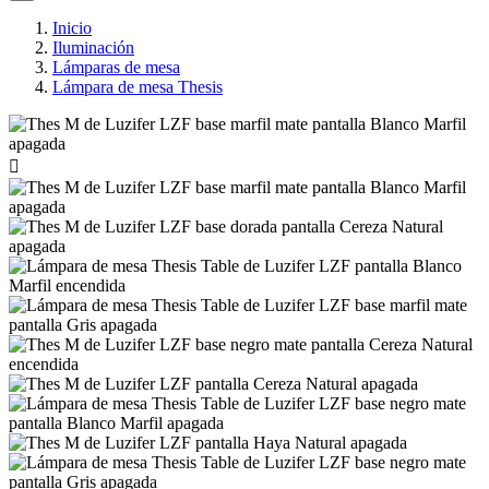
Inicio
Iluminación
Lámparas de mesa
Lámpara de mesa Thesis
