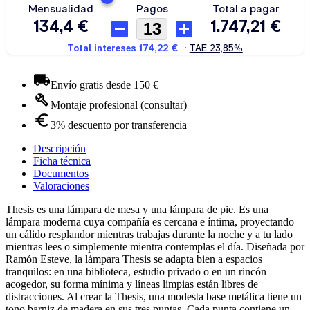
Envío gratis desde 150 €
Montaje profesional (consultar)
3% descuento por transferencia
Descripción
Ficha técnica
Documentos
Valoraciones
Thesis es una lámpara de mesa y una lámpara de pie. Es una
lámpara moderna cuya compañía es cercana e íntima, proyectando
un cálido resplandor mientras trabajas durante la noche y a tu lado
mientras lees o simplemente mientra contemplas el día. Diseñada por
Ramón Esteve, la lámpara Thesis se adapta bien a espacios
tranquilos: en una biblioteca, estudio privado o en un rincón
acogedor, su forma mínima y líneas limpias están libres de
distracciones. Al crear la Thesis, una modesta base metálica tiene un
tono barniz de madera en sus tres puntas. Cada punta contiene un