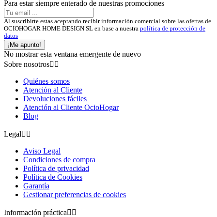
Para estar siempre enterado de nuestras promociones
Al suscribirte estas aceptando recibir información comercial sobre las ofertas de
OCIOHOGAR HOME DESIGN SL en base a nuestra
política de protección de
datos
¡Me apunto!
No mostrar esta ventana emergente de nuevo
Sobre nosotros


Quiénes somos
Atención al Cliente
Devoluciones fáciles
Atención al Cliente OcioHogar
Blog
Legal


Aviso Legal
Condiciones de compra
Política de privacidad
Política de Cookies
Garantía
Gestionar preferencias de cookies
Información práctica

