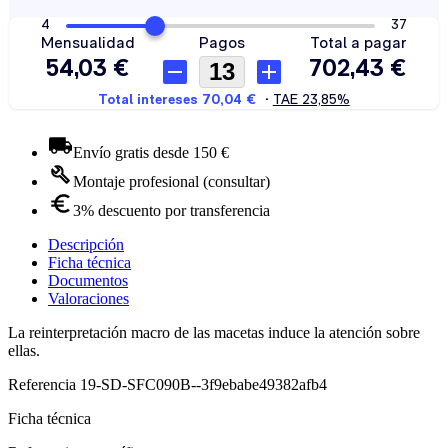
Envío gratis desde 150 €
Montaje profesional (consultar)
3% descuento por transferencia
Descripción
Ficha técnica
Documentos
Valoraciones
La reinterpretación macro de las macetas induce la atención sobre
ellas.
Referencia
19-SD-SFC090B--3f9ebabe49382afb4
Ficha técnica