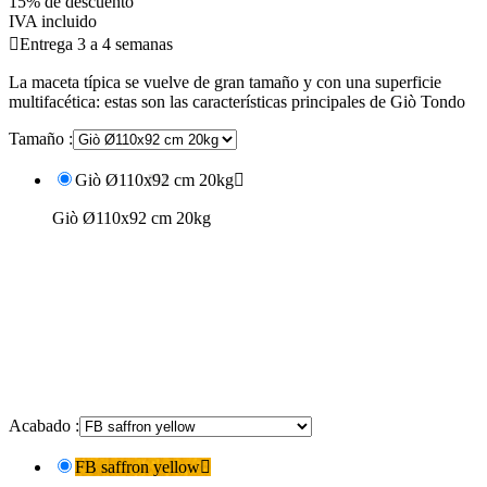
15% de descuento
IVA incluido

Entrega 3 a 4 semanas
La maceta típica se vuelve de gran tamaño y con una superficie
multifacética: estas son las características principales de Giò Tondo
Tamaño :
Giò Ø110x92 cm 20kg

Giò Ø110x92 cm 20kg
Acabado :
FB saffron yellow
