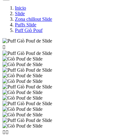
Inicio
Slide
Zona chillout Slide
Puffs Slide
Puff Giò Pouf


