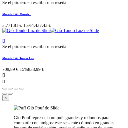
Se el primero en escribir una reseña
Maceta Giò Monster
3.771,81 €
-15%
4.437,43 €

Se el primero en escribir una reseña
Maceta Giò Tondo Luz
708,89 €
-15%
833,99 €


×
Gio Pouf representa un pufs grandes y redondos para
compartir con amigos: este se siente cómodo en grandes
lugares de socialización, gracias al cojín suave de cuero