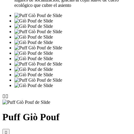
ecológico que cubre el asiento


Puff Giò Pouf
