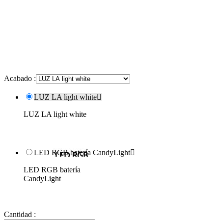
Acabado :
LUZ LA light white

LUZ LA light white
LED RGB batería CandyLight

LED RGB batería
CandyLight
Cantidad :