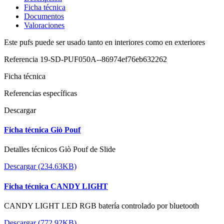
Ficha técnica
Documentos
Valoraciones
Este pufs puede ser usado tanto en interiores como en exteriores
Referencia
19-SD-PUF050A--86974ef76eb632262
Ficha técnica
Referencias específicas
Descargar
Ficha técnica Giò Pouf
Detalles técnicos Giò Pouf de Slide
Descargar (234.63KB)
Ficha técnica CANDY LIGHT
CANDY LIGHT LED RGB batería controlado por bluetooth
Descargar (772.92KB)