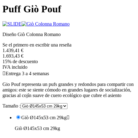
Puff Giò Pouf
Diseño Giò Colonna Romano
Se el primero en escribir una reseña
1.439,41 €
1.693,43 €
15% de descuento
IVA incluido

Entrega 3 a 4 semanas
Gio Pouf representa un pufs grandes y redondos para compartir con
amigos: este se siente cómodo en grandes lugares de socialización,
gracias al cojín suave de cuero ecológico que cubre el asiento
Tamaño :
Giò Ø145x53 cm 29kg

Giò Ø145x53 cm 29kg