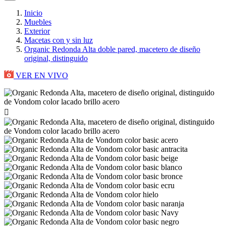
Inicio
Muebles
Exterior
Macetas con y sin luz
Organic Redonda Alta doble pared, macetero de diseño
original, distinguido
VER EN VIVO
