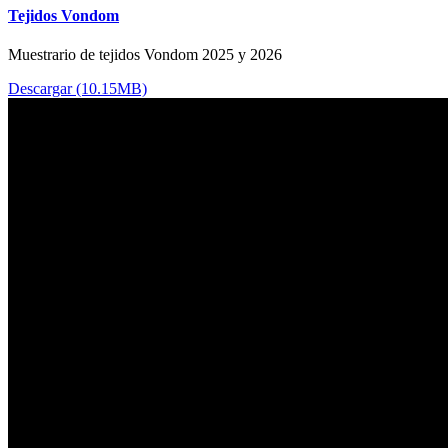
Tejidos Vondom
Muestrario de tejidos Vondom 2025 y 2026
Descargar (10.15MB)