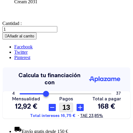
Cream 2031
Cantidad :

Añadir al carrito
Facebook
Twitter
Pinterest
Envío gratis desde 150 €