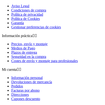
Aviso Legal
Condiciones de compra
Política de privacidad
Política de Cookies
Garantía
Gestionar preferencias de cookies
Información práctica


Precios, envío y montaje
Medios de Pago
Plazos de entrega
Seguridad en la compra
Costes de envío y montaje para profesionales
Mi cuenta


Información personal
Devoluciones de mercancía
Pedidos
Facturas por abono
Direcciones
Cupones descuento