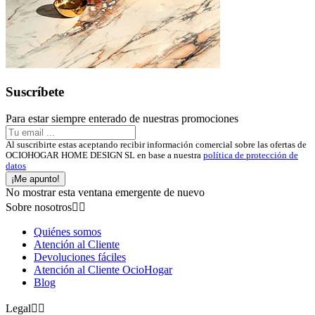
Suscríbete
Para estar siempre enterado de nuestras promociones
Al suscribirte estas aceptando recibir información comercial sobre las ofertas de
OCIOHOGAR HOME DESIGN SL en base a nuestra
política de protección de
datos
¡Me apunto!
No mostrar esta ventana emergente de nuevo
Sobre nosotros


Quiénes somos
Atención al Cliente
Devoluciones fáciles
Atención al Cliente OcioHogar
Blog
Legal

