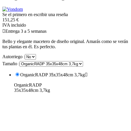
Se el primero en escribir una reseña
151,25 €
IVA incluido

Entrega 3 a 5 semanas
Bello y elegante macetero de diseño original. Amarás como se verán
tus plantas en él. Es perfecto.
Autorriego :
Tamaño :
OrganicRADP 35x35x48cm 3,7kg

OrganicRADP
35x35x48cm 3,7kg