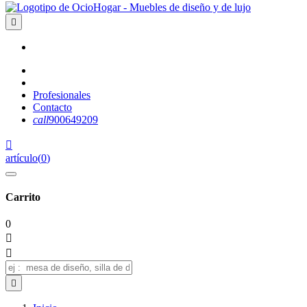

Profesionales
Contacto
call
900649209

artículo
(
0
)
Carrito
0


