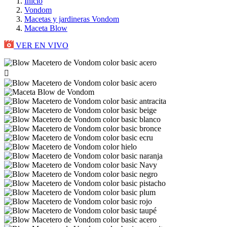
Inicio
Vondom
Macetas y jardineras Vondom
Maceta Blow
VER EN VIVO
