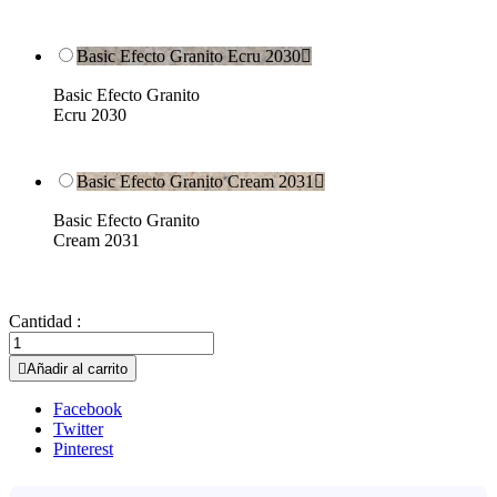
Basic Efecto Granito Ecru 2030

Basic Efecto Granito
Ecru 2030
Basic Efecto Granito Cream 2031

Basic Efecto Granito
Cream 2031
Cantidad :

Añadir al carrito
Facebook
Twitter
Pinterest