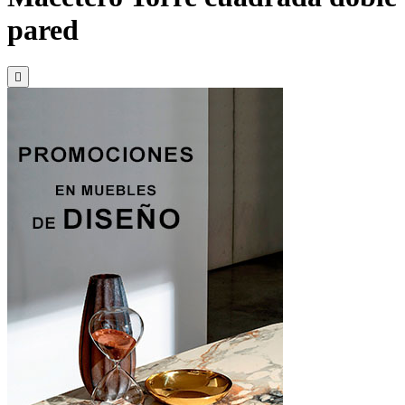
pared
