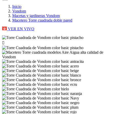
Inicio
Vondom
Macetas y jardineras Vondom
Macetero Torre cuadrada doble pared
VER EN VIVO
