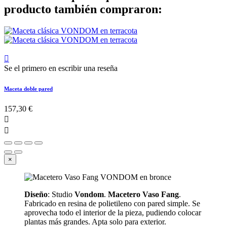
producto también compraron:

Se el primero en escribir una reseña
Maceta doble pared
157,30 €


×
Diseño
: Studio
Vondom
.
Macetero Vaso Fang
.
Fabricado en resina de polietileno con pared simple. Se
aprovecha todo el interior de la pieza, pudiendo colocar
plantas más grandes. Apta solo para exterior.