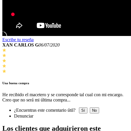
Escribe tu reseña
XAN CARLOS G
06/07/2020
Una buena compra
He recibido el macetero y se corresponde tal cual con mi encargo.
Creo que no será mi última compra...
¿Encuentras este comentario útil?
Sí
No
Denunciar
Los clientes que adquirieron este