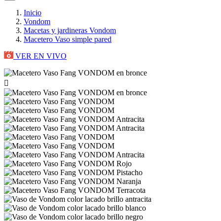
Inicio
Vondom
Macetas y jardineras Vondom
Macetero Vaso simple pared
VER EN VIVO
