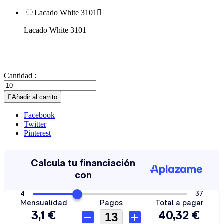
Lacado White 3101

Lacado White 3101
Cantidad :

Añadir al carrito
Facebook
Twitter
Pinterest