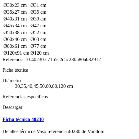
Ø30x23 cm
Ø31 cm
Ø35x27 cm
Ø35 cm
Ø40x31 cm
Ø39 cm
Ø45x34 cm
Ø47 cm
Ø50x38 cm
Ø52 cm
Ø60x46 cm
Ø63 cm
Ø80x61 cm
Ø77 cm
Ø120x91 cm
Ø120 cm
Referencia
10-40230-c71b5c2c5c23b580ab32912
Ficha técnica
Diámetro
30,35,40,45,50,60,80,120 cm
Referencias específicas
Descargar
Ficha técnica 40230
Detalles técnicos Vaso referencia 40230 de Vondom