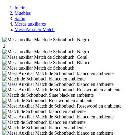
Inicio
Muebles
Salón
Mesas auxiliares
Mesa Auxiliar Match
