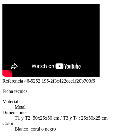
Referencia
46-5252.195-2f3c422eec1f20b700f6
Ficha técnica
Material
Metal
Dimensiones
T1 y T2: 50x25x50 cm / T3 y T4: 25x50x25 cm
Color
Blanco, coral o negro