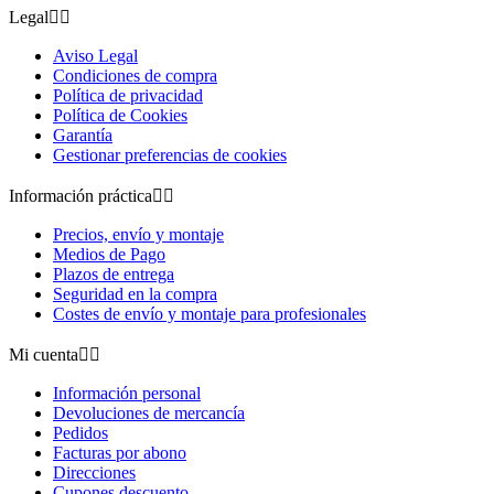
Legal


Aviso Legal
Condiciones de compra
Política de privacidad
Política de Cookies
Garantía
Gestionar preferencias de cookies
Información práctica


Precios, envío y montaje
Medios de Pago
Plazos de entrega
Seguridad en la compra
Costes de envío y montaje para profesionales
Mi cuenta


Información personal
Devoluciones de mercancía
Pedidos
Facturas por abono
Direcciones
Cupones descuento