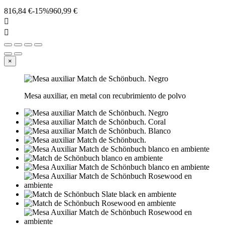
816,84 €
-15%
960,99 €


×
Mesa auxiliar, en metal con recubrimiento de polvo