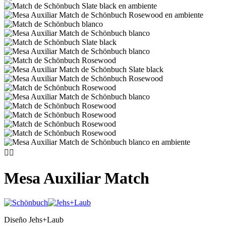


Mesa Auxiliar Match
Diseño Jehs+Laub