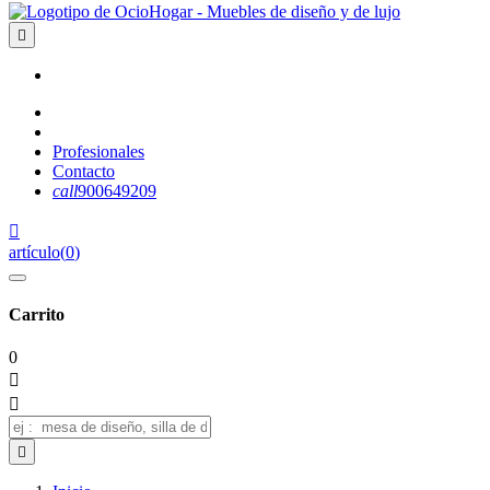

Profesionales
Contacto
call
900649209

artículo
(
0
)
Carrito
0


