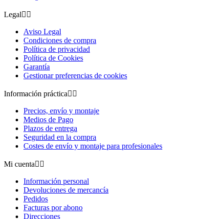
Legal


Aviso Legal
Condiciones de compra
Política de privacidad
Política de Cookies
Garantía
Gestionar preferencias de cookies
Información práctica


Precios, envío y montaje
Medios de Pago
Plazos de entrega
Seguridad en la compra
Costes de envío y montaje para profesionales
Mi cuenta


Información personal
Devoluciones de mercancía
Pedidos
Facturas por abono
Direcciones