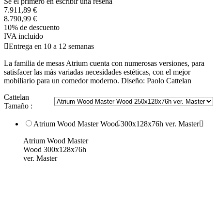
Se el primero en escribir una reseña
7.911,89 €
8.790,99 €
10% de descuento
IVA incluido

Entrega en 10 a 12 semanas
La familia de mesas Atrium cuenta con numerosas versiones, para
satisfacer las más variadas necesidades estéticas, con el mejor
mobiliario para un comedor moderno. Diseño: Paolo Cattelan
Cattelan
Tamaño :
Atrium Wood Master Wood 300x128x76h ver. Master

Atrium Wood Master
Wood 300x128x76h
ver. Master