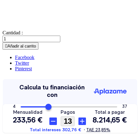
Cantidad :

Añadir al carrito
Facebook
Twitter
Pinterest