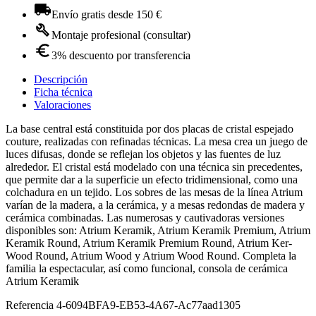
Envío gratis desde 150 €
Montaje profesional (consultar)
3% descuento por transferencia
Descripción
Ficha técnica
Valoraciones
La base central está constituida por dos placas de cristal espejado
couture, realizadas con refinadas técnicas. La mesa crea un juego de
luces difusas, donde se reflejan los objetos y las fuentes de luz
alrededor. El cristal está modelado con una técnica sin precedentes,
que permite dar a la superficie un efecto tridimensional, como una
colchadura en un tejido. Los sobres de las mesas de la línea Atrium
varían de la madera, a la cerámica, y a mesas redondas de madera y
cerámica combinadas. Las numerosas y cautivadoras versiones
disponibles son: Atrium Keramik, Atrium Keramik Premium, Atrium
Keramik Round, Atrium Keramik Premium Round, Atrium Ker-
Wood Round, Atrium Wood y Atrium Wood Round. Completa la
familia la espectacular, así como funcional, consola de cerámica
Atrium Keramik
Referencia
4-6094BFA9-EB53-4A67-Ac77aad1305