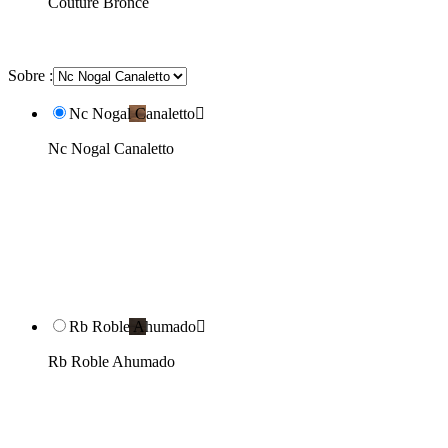
Couture Bronce
Sobre :
Nc Nogal Canaletto

Nc Nogal Canaletto
Rb Roble Ahumado

Rb Roble Ahumado