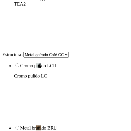
TEA2
Estructura :
Cromo pulido LC

Cromo pulido LC
Metal bruñido BR
