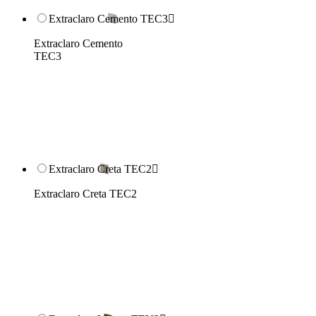
Extraclaro Cemento TEC3

Extraclaro Cemento
TEC3
Extraclaro Creta TEC2

Extraclaro Creta TEC2