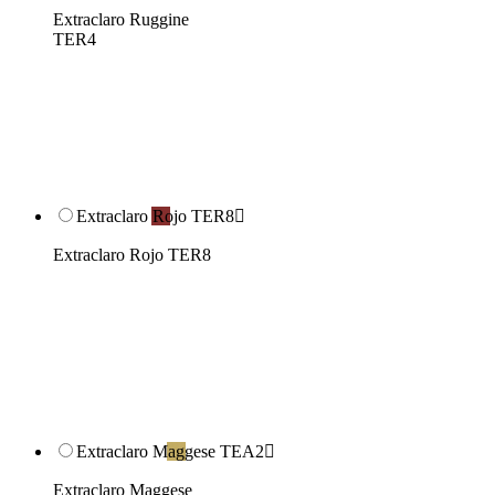
Extraclaro Ruggine
TER4
Extraclaro Rojo TER8

Extraclaro Rojo TER8
Extraclaro Maggese TEA2

Extraclaro Maggese