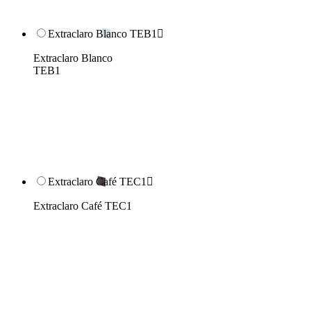
Extraclaro Blanco TEB1

Extraclaro Blanco
TEB1
Extraclaro Café TEC1

Extraclaro Café TEC1