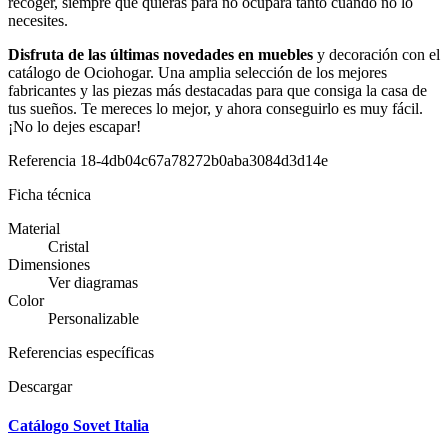
recoger, siempre que quieras para no ocupara tanto cuando no lo
necesites.
Disfruta de las últimas novedades en muebles
y decoración con el
catálogo de Ociohogar. Una amplia selección de los mejores
fabricantes y las piezas más destacadas para que consiga la casa de
tus sueños. Te mereces lo mejor, y ahora conseguirlo es muy fácil.
¡No lo dejes escapar!
Referencia
18-4db04c67a78272b0aba3084d3d14e
Ficha técnica
Material
Cristal
Dimensiones
Ver diagramas
Color
Personalizable
Referencias específicas
Descargar
Catálogo Sovet Italia