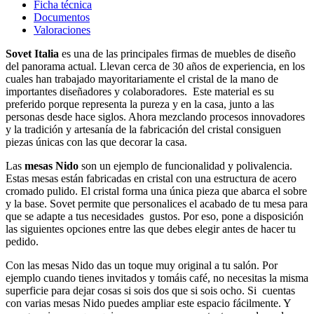
Ficha técnica
Documentos
Valoraciones
Sovet Italia
es una de las principales firmas de muebles de diseño
del panorama actual. Llevan cerca de 30 años de experiencia, en los
cuales han trabajado mayoritariamente el cristal de la mano de
importantes diseñadores y colaboradores. Este material es su
preferido porque representa la pureza y en la casa, junto a las
personas desde hace siglos. Ahora mezclando procesos innovadores
y la tradición y artesanía de la fabricación del cristal consiguen
piezas únicas con las que decorar la casa.
Las
mesas Nido
son un ejemplo de funcionalidad y polivalencia.
Estas mesas están fabricadas en cristal con una estructura de acero
cromado pulido. El cristal forma una única pieza que abarca el sobre
y la base. Sovet permite que personalices el acabado de tu mesa para
que se adapte a tus necesidades gustos. Por eso, pone a disposición
las siguientes opciones entre las que debes elegir antes de hacer tu
pedido.
Con las mesas Nido das un toque muy original a tu salón. Por
ejemplo cuando tienes invitados y tomáis café, no necesitas la misma
superficie para dejar cosas si sois dos que si sois ocho. Si cuentas
con varias mesas Nido puedes ampliar este espacio fácilmente. Y