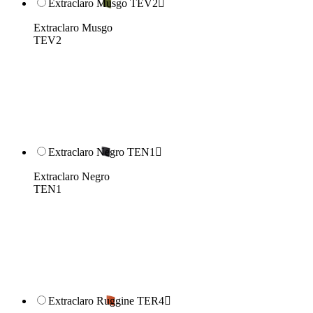
Extraclaro Musgo TEV2

Extraclaro Musgo
TEV2
Extraclaro Negro TEN1

Extraclaro Negro
TEN1
Extraclaro Ruggine TER4
