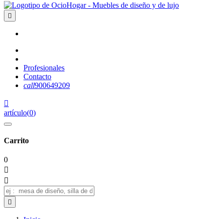

Profesionales
Contacto
call
900649209

artículo
(
0
)
Carrito
0


