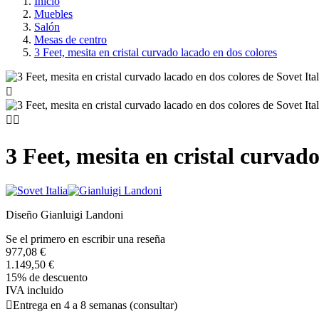
Inicio
Muebles
Salón
Mesas de centro
3 Feet, mesita en cristal curvado lacado en dos colores



3 Feet, mesita en cristal curvad
Diseño Gianluigi Landoni
Se el primero en escribir una reseña
977,08 €
1.149,50 €
15% de descuento
IVA incluido

Entrega en 4 a 8 semanas (consultar)