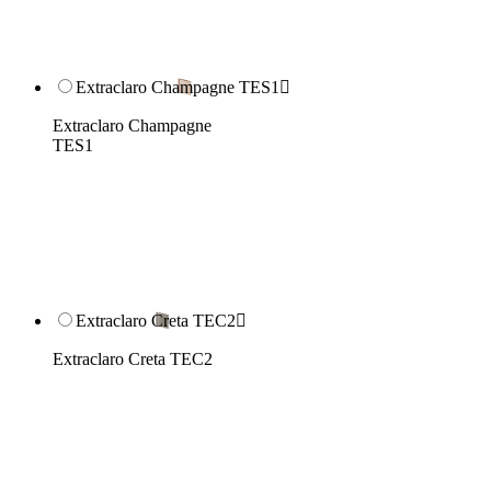
Extraclaro Champagne TES1

Extraclaro Champagne
TES1
Extraclaro Creta TEC2

Extraclaro Creta TEC2