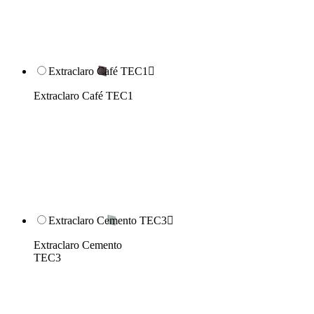
Extraclaro Café TEC1

Extraclaro Café TEC1
Extraclaro Cemento TEC3

Extraclaro Cemento
TEC3