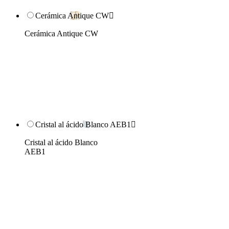
Cerámica Antique CW

Cerámica Antique CW
Cristal al ácido Blanco AEB1

Cristal al ácido Blanco
AEB1