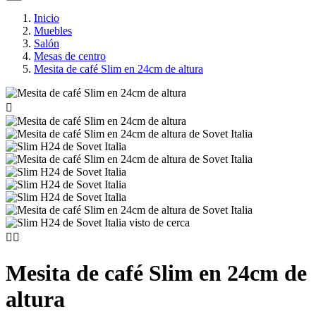
Inicio
Muebles
Salón
Mesas de centro
Mesita de café Slim en 24cm de altura



Mesita de café Slim en 24cm de
altura