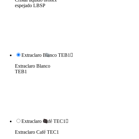
espejado LBSP
Extraclaro Blanco TEB1

Extraclaro Blanco
TEB1
Extraclaro Café TEC1

Extraclaro Café TEC1