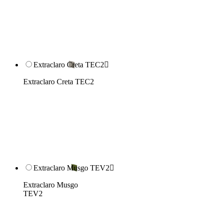
Extraclaro Creta TEC2

Extraclaro Creta TEC2
Extraclaro Musgo TEV2

Extraclaro Musgo
TEV2