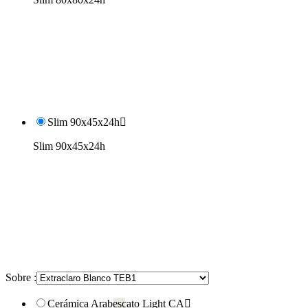
Slim 90x45x24h

Slim 90x45x24h
Sobre :
Cerámica Arabescato Light CA
