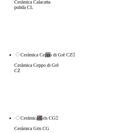
Cerámica Calacatta
pulida CL
Cerámica Ceppo di Grè CZ

Cerámica Ceppo di Grè
CZ
Cerámica Gris CG

Cerámica Gris CG