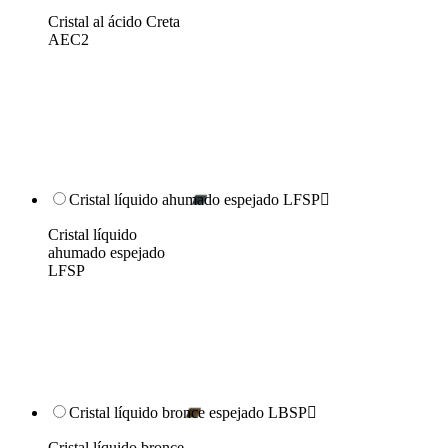
Cristal al ácido Creta
AEC2
Cristal líquido ahumado espejado LFSP

Cristal líquido
ahumado espejado
LFSP
Cristal líquido bronce espejado LBSP

Cristal líquido bronce