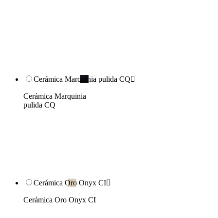
Cerámica Marquinia pulida CQ

Cerámica Marquinia
pulida CQ
Cerámica Oro Onyx CI

Cerámica Oro Onyx CI