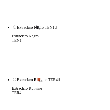
Extraclaro Negro TEN1

Extraclaro Negro
TEN1
Extraclaro Ruggine TER4

Extraclaro Ruggine
TER4