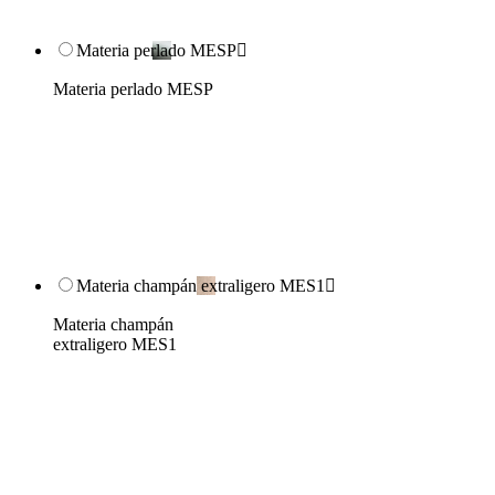
Materia perlado MESP

Materia perlado MESP
Materia champán extraligero MES1

Materia champán
extraligero MES1