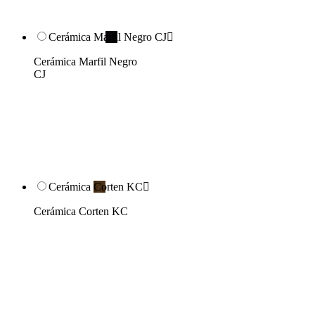
Cerámica Marfil Negro CJ

Cerámica Marfil Negro
CJ
Cerámica Corten KC

Cerámica Corten KC