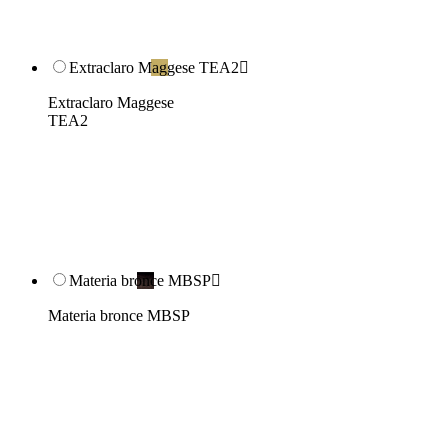
Extraclaro Maggese TEA2

Extraclaro Maggese
TEA2
Materia bronce MBSP

Materia bronce MBSP