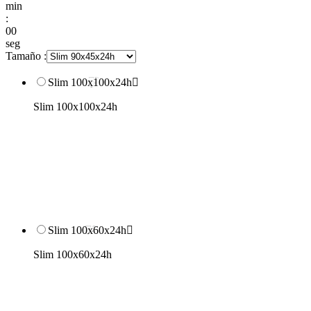
min
:
00
seg
Tamaño :
Slim 100x100x24h

Slim 100x100x24h
Slim 100x60x24h

Slim 100x60x24h