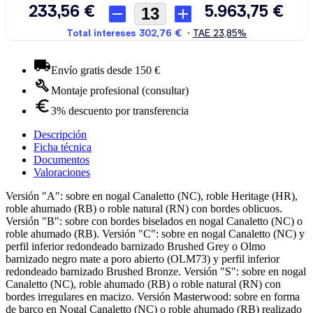
Envío gratis desde 150 €
Montaje profesional (consultar)
3% descuento por transferencia
Descripción
Ficha técnica
Documentos
Valoraciones
Versión "A": sobre en nogal Canaletto (NC), roble Heritage (HR),
roble ahumado (RB) o roble natural (RN) con bordes oblicuos.
Versión "B": sobre con bordes biselados en nogal Canaletto (NC) o
roble ahumado (RB). Versión "C": sobre en nogal Canaletto (NC) y
perfil inferior redondeado barnizado Brushed Grey o Olmo
barnizado negro mate a poro abierto (OLM73) y perfil inferior
redondeado barnizado Brushed Bronze. Versión "S": sobre en nogal
Canaletto (NC), roble ahumado (RB) o roble natural (RN) con
bordes irregulares en macizo. Versión Masterwood: sobre en forma
de barco en Nogal Canaletto (NC) o roble ahumado (RB) realizado