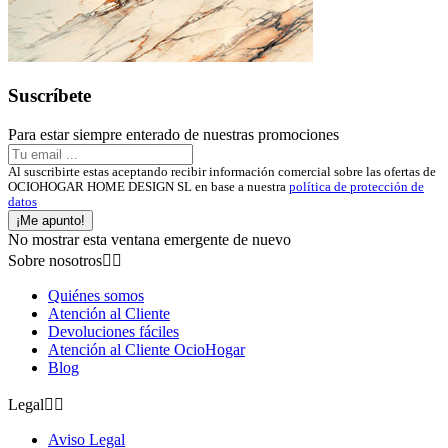
Suscríbete
Para estar siempre enterado de nuestras promociones
Al suscribirte estas aceptando recibir información comercial sobre las ofertas de
OCIOHOGAR HOME DESIGN SL en base a nuestra
política de protección de
datos
¡Me apunto!
No mostrar esta ventana emergente de nuevo
Sobre nosotros


Quiénes somos
Atención al Cliente
Devoluciones fáciles
Atención al Cliente OcioHogar
Blog
Legal


Aviso Legal