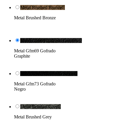
Metal Brushed Bronze

Metal Brushed Bronze
Metal Gfm69 Gofrado Graphite

Metal Gfm69 Gofrado
Graphite
Metal Gfm73 Gofrado Negro

Metal Gfm73 Gofrado
Negro
Metal Brushed Grey

Metal Brushed Grey