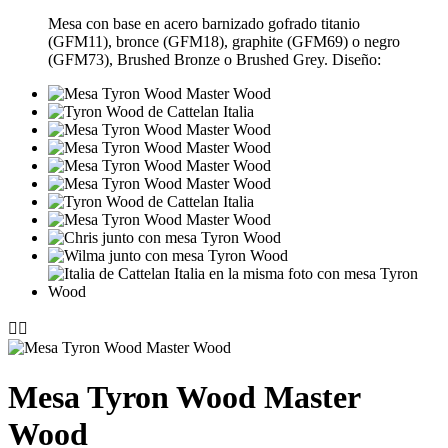
Mesa con base en acero barnizado gofrado titanio
(GFM11), bronce (GFM18), graphite (GFM69) o negro
(GFM73), Brushed Bronze o Brushed Grey. Diseño:


Mesa Tyron Wood Master
Wood