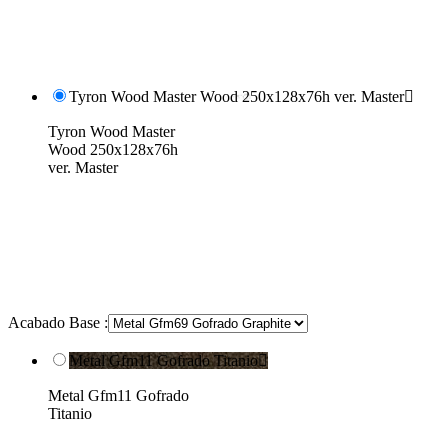
Tyron Wood Master Wood 250x128x76h ver. Master

Tyron Wood Master
Wood 250x128x76h
ver. Master
Acabado Base :
Metal Gfm11 Gofrado Titanio

Metal Gfm11 Gofrado
Titanio