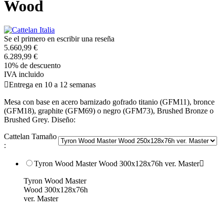
Wood
Se el primero en escribir una reseña
5.660,99 €
6.289,99 €
10% de descuento
IVA incluido

Entrega en 10 a 12 semanas
Mesa con base en acero barnizado gofrado titanio (GFM11), bronce
(GFM18), graphite (GFM69) o negro (GFM73), Brushed Bronze o
Brushed Grey. Diseño:
Cattelan Tamaño
:
Tyron Wood Master Wood 300x128x76h ver. Master

Tyron Wood Master
Wood 300x128x76h
ver. Master