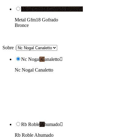
Metal Gfm18 Gofrado Bronce

Metal Gfm18 Gofrado
Bronce
Sobre :
Nc Nogal Canaletto

Nc Nogal Canaletto
Rb Roble Ahumado

Rb Roble Ahumado