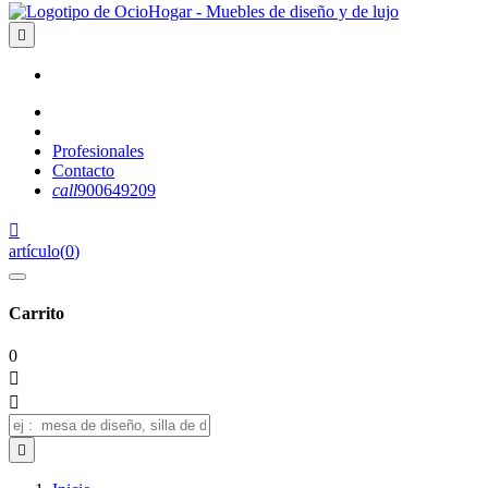

Profesionales
Contacto
call
900649209

artículo
(
0
)
Carrito
0


