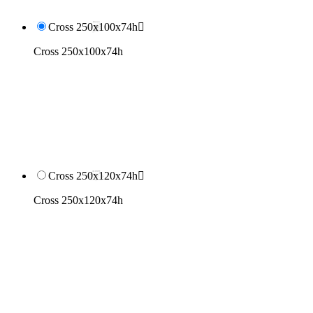
Cross 250x100x74h

Cross 250x100x74h
Cross 250x120x74h

Cross 250x120x74h