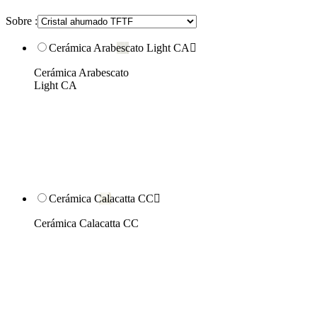
Sobre :
Cerámica Arabescato Light CA

Cerámica Arabescato
Light CA
Cerámica Calacatta CC

Cerámica Calacatta CC