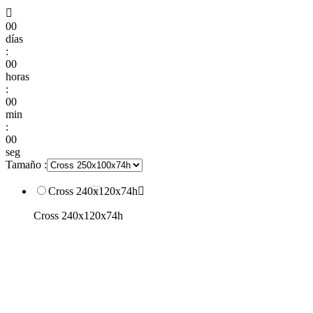

00
días
:
00
horas
:
00
min
:
00
seg
Tamaño :
Cross 240x120x74h

Cross 240x120x74h