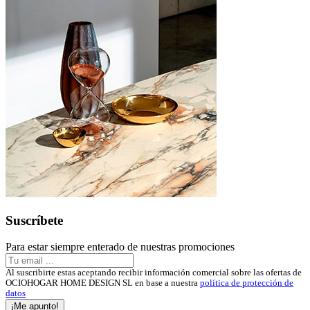
Suscríbete
Para estar siempre enterado de nuestras promociones
Al suscribirte estas aceptando recibir información comercial sobre las ofertas de
OCIOHOGAR HOME DESIGN SL en base a nuestra
política de protección de
datos
¡Me apunto!