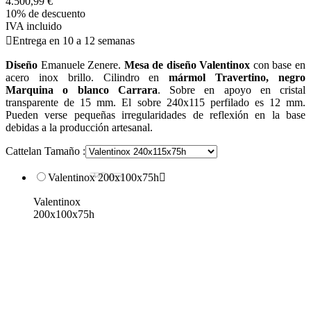
4.500,99 €
10% de descuento
IVA incluido

Entrega en 10 a 12 semanas
Diseño
Emanuele Zenere.
Mesa de diseño Valentinox
con base en
acero inox brillo. Cilindro en
mármol Travertino, negro
Marquina o blanco Carrara
. Sobre en apoyo en cristal
transparente de 15 mm. El sobre 240x115 perfilado es 12 mm.
Pueden verse pequeñas irregularidades de reflexión en la base
debidas a la producción artesanal.
Cattelan Tamaño :
Valentinox 200x100x75h

Valentinox
200x100x75h