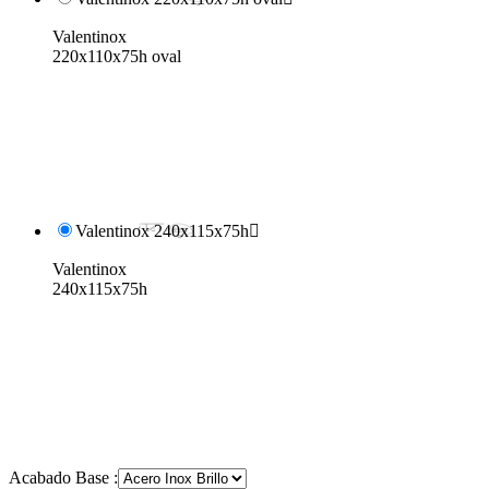
Valentinox
220x110x75h oval
Valentinox 240x115x75h

Valentinox
240x115x75h
Acabado Base :