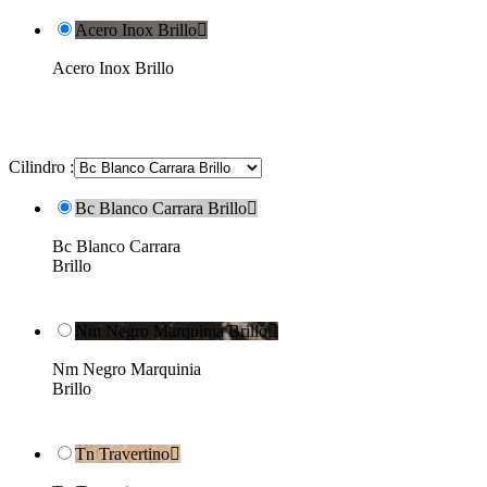
Acero Inox Brillo

Acero Inox Brillo
Cilindro :
Bc Blanco Carrara Brillo

Bc Blanco Carrara
Brillo
Nm Negro Marquinia Brillo

Nm Negro Marquinia
Brillo
Tn Travertino
