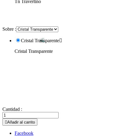
Tn Travertino
Sobre :
Cristal Transparente

Cristal Transparente
Cantidad :

Añadir al carrito
Facebook