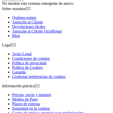
No mostrar esta ventana emergente de nuevo
Sobre nosotros


Quiénes somos
Atención al Cliente
Devoluciones fáciles
Atención al Cliente OcioHogar
Blog
Legal


Aviso Legal
Condiciones de compra
Política de privacidad
Política de Cookies
Garantía
Gestionar preferencias de cookies
Información práctica


Precios, envío y montaje
Medios de Pago
Plazos de entrega
Seguridad en la compra
Costes de envío y montaje para profesionales