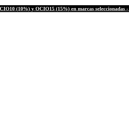
CIO10 (10%) y OCIO15 (15%) en marcas seleccionadas - C