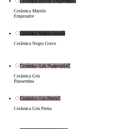
Cerámica Marrón Emperador

Cerámica Marrón
Emperador
Cerámica Negro Greco

Cerámica Negro Greco
Cerámica Gris Piassentina

Cerámica Gris
Piassentina
Cerámica Gris Pietra

Cerámica Gris Pietra