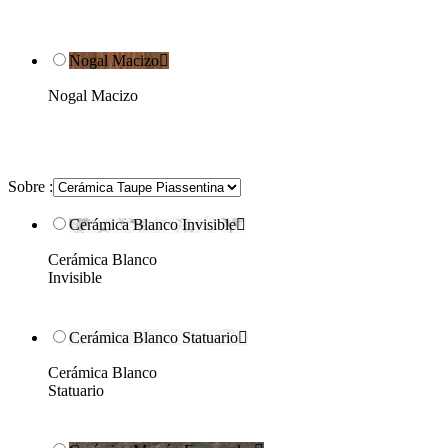
Nogal Macizo

Nogal Macizo
Sobre :
Cerámica Blanco Invisible

Cerámica Blanco
Invisible
Cerámica Blanco Statuario

Cerámica Blanco
Statuario