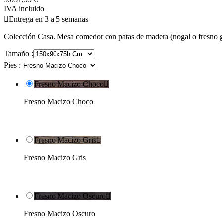
IVA incluido

Entrega en 3 a 5 semanas
Colección Casa. Mesa comedor con patas de madera (nogal o fresno gri
Tamaño :
Pies :
Fresno Macizo Choco

Fresno Macizo Choco
Fresno Macizo Gris

Fresno Macizo Gris
Fresno Macizo Oscuro

Fresno Macizo Oscuro