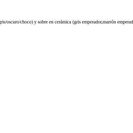
s/oscuro/choco) y sobre en cerámica (gris emperador,marrón emperador,