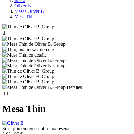
Inicio
Oliver B
Mesas Oliver B
Mesa Thin



Mesa Thin
Se el primero en escribir una reseña
3.031,99 €