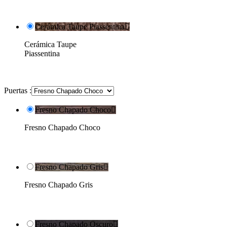
Cerámica Taupe Piassentina

Cerámica Taupe
Piassentina
Puertas :
Fresno Chapado Choco

Fresno Chapado Choco
Fresno Chapado Gris

Fresno Chapado Gris
Fresno Chapado Oscuro
