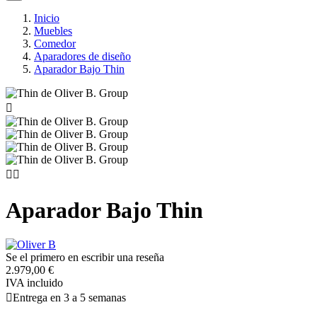
Inicio
Muebles
Comedor
Aparadores de diseño
Aparador Bajo Thin



Aparador Bajo Thin
Se el primero en escribir una reseña
2.979,00 €
IVA incluido

Entrega en 3 a 5 semanas