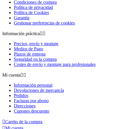
Condiciones de compra
Política de privacidad
Política de Cookies
Garantía
Gestionar preferencias de cookies
Información práctica


Precios, envío y montaje
Medios de Pago
Plazos de entrega
Seguridad en la compra
Costes de envío y montaje para profesionales
Mi cuenta


Información personal
Devoluciones de mercancía
Pedidos
Facturas por abono
Direcciones
Cupones descuento

Carrito de la compra

Mi cuenta