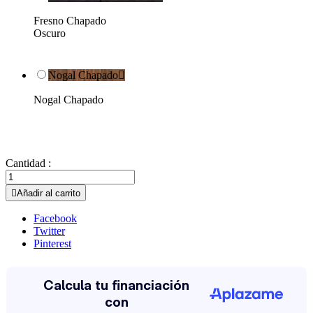
Fresno Chapado
Oscuro
Nogal Chapado

Nogal Chapado
Cantidad :

Añadir al carrito
Facebook
Twitter
Pinterest