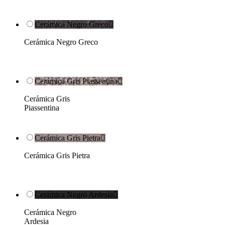
Cerámica Negro Greco

Cerámica Negro Greco
Cerámica Gris Piassentina

Cerámica Gris
Piassentina
Cerámica Gris Pietra

Cerámica Gris Pietra
Cerámica Negro Ardesia

Cerámica Negro
Ardesia