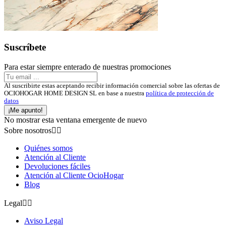
Suscríbete
Para estar siempre enterado de nuestras promociones
Al suscribirte estas aceptando recibir información comercial sobre las ofertas de
OCIOHOGAR HOME DESIGN SL en base a nuestra
política de protección de
datos
¡Me apunto!
No mostrar esta ventana emergente de nuevo
Sobre nosotros


Quiénes somos
Atención al Cliente
Devoluciones fáciles
Atención al Cliente OcioHogar
Blog
Legal


Aviso Legal