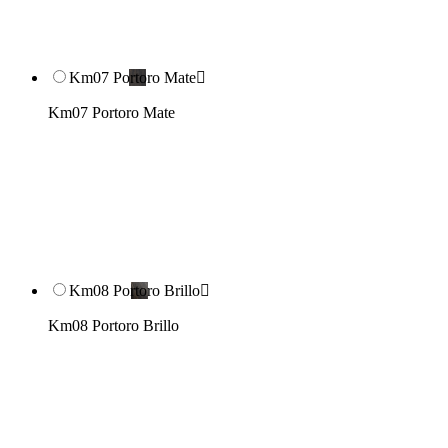
Km07 Portoro Mate

Km07 Portoro Mate
Km08 Portoro Brillo

Km08 Portoro Brillo