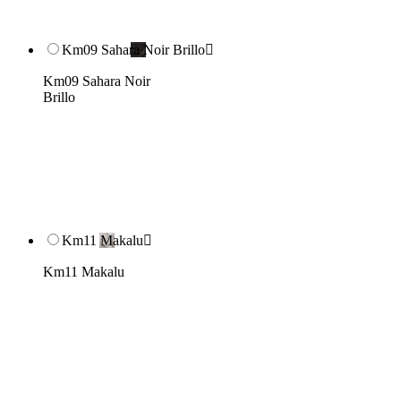
Km09 Sahara Noir Brillo

Km09 Sahara Noir
Brillo
Km11 Makalu

Km11 Makalu