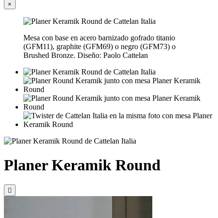
×
Mesa con base en acero barnizado gofrado titanio
(GFM11), graphite (GFM69) o negro (GFM73) o
Brushed Bronze. Diseño: Paolo Cattelan
Planer Keramik Round
