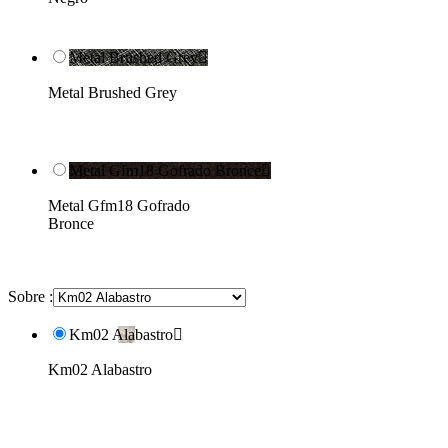
Metal Brushed Grey

Metal Brushed Grey
Metal Gfm18 Gofrado Bronce

Metal Gfm18 Gofrado
Bronce
Sobre :
Km02 Alabastro

Km02 Alabastro