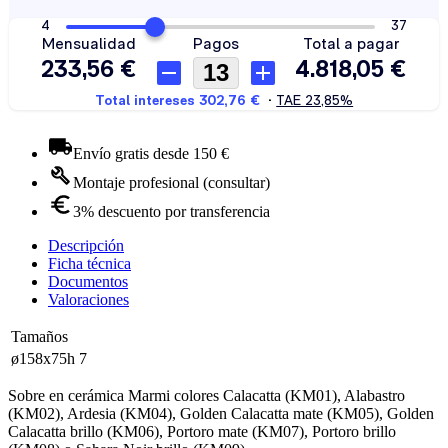
Envío gratis desde 150 €
Montaje profesional (consultar)
3% descuento por transferencia
Descripción
Ficha técnica
Documentos
Valoraciones
Tamaños
ø158x75h
7
Sobre en cerámica Marmi colores Calacatta (KM01), Alabastro
(KM02), Ardesia (KM04), Golden Calacatta mate (KM05), Golden
Calacatta brillo (KM06), Portoro mate (KM07), Portoro brillo