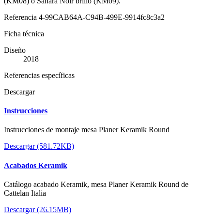
(KM08) o Sahara Noir brillo (KM09).
Referencia
4-99CAB64A-C94B-499E-9914fc8c3a2
Ficha técnica
Diseño
2018
Referencias específicas
Descargar
Instrucciones
Instrucciones de montaje mesa Planer Keramik Round
Descargar (581.72KB)
Acabados Keramik
Catálogo acabado Keramik, mesa Planer Keramik Round de
Cattelan Italia
Descargar (26.15MB)