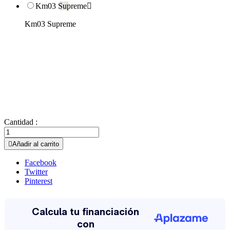
Km03 Supreme

Km03 Supreme
Cantidad :

Añadir al carrito
Facebook
Twitter
Pinterest