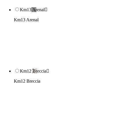
Km13 Arenal

Km13 Arenal
Km12 Breccia

Km12 Breccia