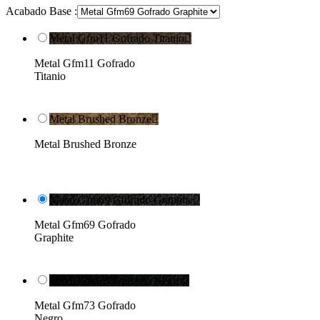
Acabado Base :
Metal Gfm11 Gofrado Titanio

Metal Gfm11 Gofrado
Titanio
Metal Brushed Bronze

Metal Brushed Bronze
Metal Gfm69 Gofrado Graphite

Metal Gfm69 Gofrado
Graphite
Metal Gfm73 Gofrado Negro

Metal Gfm73 Gofrado
Negro