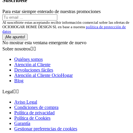
Suscríbete
Para estar siempre enterado de nuestras promociones
Al suscribirte estas aceptando recibir información comercial sobre las ofertas de
OCIOHOGAR HOME DESIGN SL en base a nuestra
política de protección de
datos
¡Me apunto!
No mostrar esta ventana emergente de nuevo
Sobre nosotros


Quiénes somos
Atención al Cliente
Devoluciones fáciles
Atención al Cliente OcioHogar
Blog
Legal


Aviso Legal
Condiciones de compra
Política de privacidad
Política de Cookies
Garantía
Gestionar preferencias de cookies