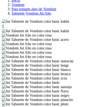
Inicio
Vondom
Para tomarte algo de Vondom
Taburete Vondom Jut Alto
