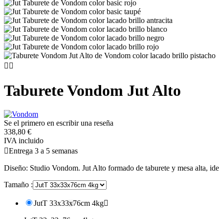


Taburete Vondom Jut Alto
Se el primero en escribir una reseña
338,80 €
IVA incluido

Entrega 3 a 5 semanas
Diseño: Studio Vondom. Jut Alto formado de taburete y mesa alta, ide
Tamaño :
JutT 33x33x76cm 4kg
