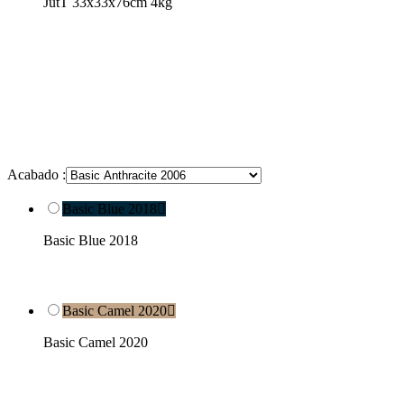
JutT 33x33x76cm 4kg
Acabado :
Basic Blue 2018

Basic Blue 2018
Basic Camel 2020

Basic Camel 2020