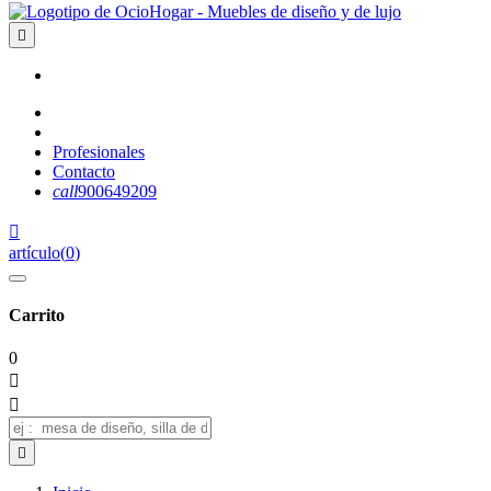

Profesionales
Contacto
call
900649209

artículo
(
0
)
Carrito
0


