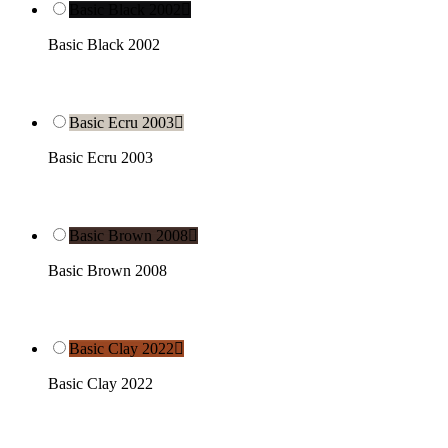
Basic Black 2002

Basic Black 2002
Basic Ecru 2003

Basic Ecru 2003
Basic Brown 2008

Basic Brown 2008
Basic Clay 2022

Basic Clay 2022