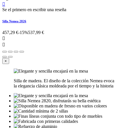

Se el primero en escribir una reseña
Silla Nemea 2826
457,29 €
-15%
537,99 €


×
Silla de madera. El diseño de la colección Nemea evoca
la elegancia clásica moldeada por el tiempo y la historia