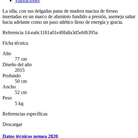
Valoraciones
La silla, con sus delgadas patas de madera maciza de fresno
insertadas en un marco de aluminio fundido a presión, asemeja saltar
hacia adelante como un paso atlético lleno de energía y gracia.
Referencia
14-ea6c1181a01e49fa8a3d5ebf6395a
Ficha técnica
Alto
77 cm
Diseño del año
2015
Profundo
50 cm
Ancho
52 cm
Peso
5 kg
Referencias específicas
Descargar
Datos técnicos nemea 2820