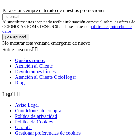
Para estar siempre enterado de nuestras promociones
Al suscribirte estas aceptando recibir información comercial sobre las ofertas de
OCIOHOGAR HOME DESIGN SL en base a nuestra
política de protección de
datos
¡Me apunto!
No mostrar esta ventana emergente de nuevo
Sobre nosotros


Quiénes somos
Atención al Cliente
Devoluciones fáciles
Atención al Cliente OcioHogar
Blog
Legal


Aviso Legal
Condiciones de compra
Política de privacidad
Política de Cookies
Garantía
Gestionar preferencias de cookies