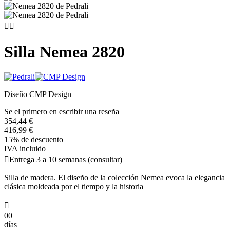


Silla Nemea 2820
Diseño CMP Design
Se el primero en escribir una reseña
354,44 €
416,99 €
15% de descuento
IVA incluido

Entrega 3 a 10 semanas (consultar)
Silla de madera. El diseño de la colección Nemea evoca la elegancia
clásica moldeada por el tiempo y la historia

00
días