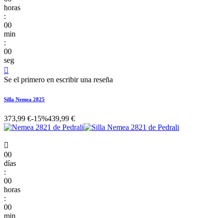
horas
:
00
min
:
00
seg

Se el primero en escribir una reseña
Silla Nemea 2825
373,99 €
-15%
439,99 €

00
días
:
00
horas
:
00
min