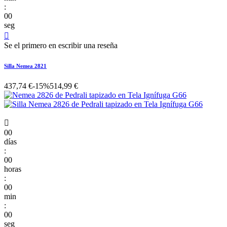
:
00
seg

Se el primero en escribir una reseña
Silla Nemea 2821
437,74 €
-15%
514,99 €

00
días
:
00
horas
:
00
min
:
00
seg