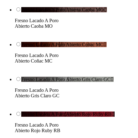
Fresno Lacado A Poro Abierto Caoba MO

Fresno Lacado A Poro
Abierto Caoba MO
Fresno Lacado A Poro Abierto Coñac MC

Fresno Lacado A Poro
Abierto Coñac MC
Fresno Lacado A Poro Abierto Gris Claro GC

Fresno Lacado A Poro
Abierto Gris Claro GC
Fresno Lacado A Poro Abierto Rojo Ruby RB

Fresno Lacado A Poro
Abierto Rojo Ruby RB