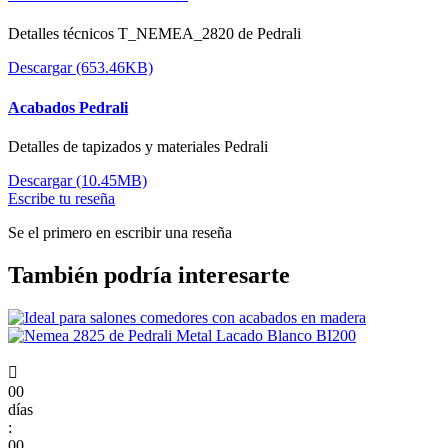
Detalles técnicos T_NEMEA_2820 de Pedrali
Descargar (653.46KB)
Acabados Pedrali
Detalles de tapizados y materiales Pedrali
Descargar (10.45MB)
Escribe tu reseña
Se el primero en escribir una reseña
También podría interesarte

00
días
:
00