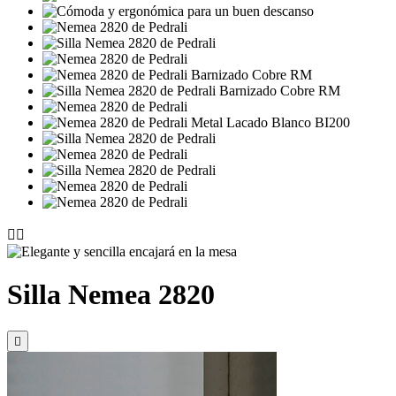


Silla Nemea 2820
