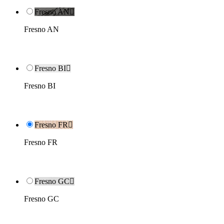
Fresno AN

Fresno AN
Fresno BI

Fresno BI
Fresno FR

Fresno FR
Fresno GC

Fresno GC