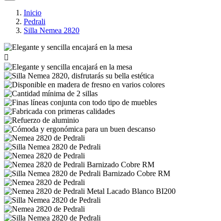
Inicio
Pedrali
Silla Nemea 2820
