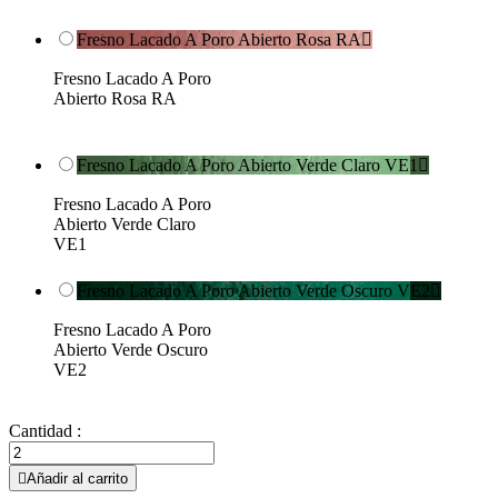
Fresno Lacado A Poro Abierto Rosa RA

Fresno Lacado A Poro
Abierto Rosa RA
Fresno Lacado A Poro Abierto Verde Claro VE1

Fresno Lacado A Poro
Abierto Verde Claro
VE1
Fresno Lacado A Poro Abierto Verde Oscuro VE2

Fresno Lacado A Poro
Abierto Verde Oscuro
VE2
Cantidad :

Añadir al carrito