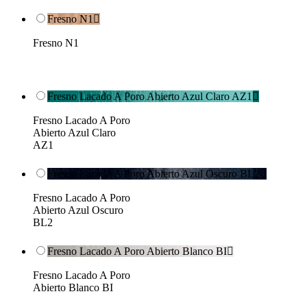
Fresno N1

Fresno N1
Fresno Lacado A Poro Abierto Azul Claro AZ1

Fresno Lacado A Poro
Abierto Azul Claro
AZ1
Fresno Lacado A Poro Abierto Azul Oscuro BL2

Fresno Lacado A Poro
Abierto Azul Oscuro
BL2
Fresno Lacado A Poro Abierto Blanco BI

Fresno Lacado A Poro
Abierto Blanco BI