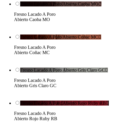
Fresno Lacado A Poro Abierto Caoba MO

Fresno Lacado A Poro
Abierto Caoba MO
Fresno Lacado A Poro Abierto Coñac MC

Fresno Lacado A Poro
Abierto Coñac MC
Fresno Lacado A Poro Abierto Gris Claro GC

Fresno Lacado A Poro
Abierto Gris Claro GC
Fresno Lacado A Poro Abierto Rojo Ruby RB

Fresno Lacado A Poro
Abierto Rojo Ruby RB