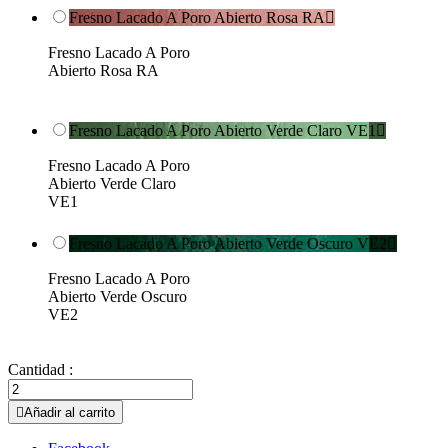
Fresno Lacado A Poro Abierto Rosa RA

Fresno Lacado A Poro
Abierto Rosa RA
Fresno Lacado A Poro Abierto Verde Claro VE1

Fresno Lacado A Poro
Abierto Verde Claro
VE1
Fresno Lacado A Poro Abierto Verde Oscuro VE2

Fresno Lacado A Poro
Abierto Verde Oscuro
VE2
Cantidad :

Añadir al carrito