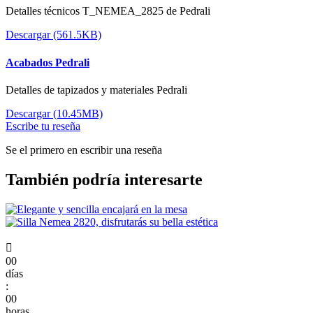
Detalles técnicos T_NEMEA_2825 de Pedrali
Descargar (561.5KB)
Acabados Pedrali
Detalles de tapizados y materiales Pedrali
Descargar (10.45MB)
Escribe tu reseña
Se el primero en escribir una reseña
También podría interesarte

00
días
:
00
horas