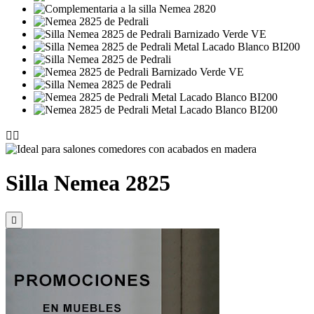


Silla Nemea 2825
