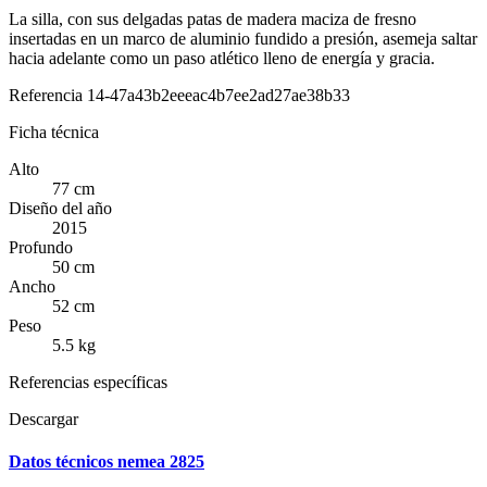
La silla, con sus delgadas patas de madera maciza de fresno
insertadas en un marco de aluminio fundido a presión, asemeja saltar
hacia adelante como un paso atlético lleno de energía y gracia.
Referencia
14-47a43b2eeeac4b7ee2ad27ae38b33
Ficha técnica
Alto
77 cm
Diseño del año
2015
Profundo
50 cm
Ancho
52 cm
Peso
5.5 kg
Referencias específicas
Descargar
Datos técnicos nemea 2825