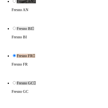
Fresno AN

Fresno AN
Fresno BI

Fresno BI
Fresno FR

Fresno FR
Fresno GC

Fresno GC