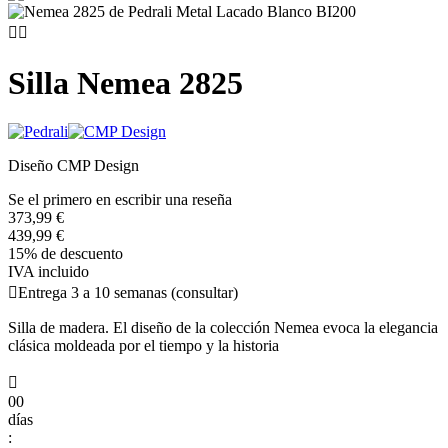


Silla Nemea 2825
Diseño CMP Design
Se el primero en escribir una reseña
373,99 €
439,99 €
15% de descuento
IVA incluido

Entrega 3 a 10 semanas (consultar)
Silla de madera. El diseño de la colección Nemea evoca la elegancia
clásica moldeada por el tiempo y la historia

00
días
: