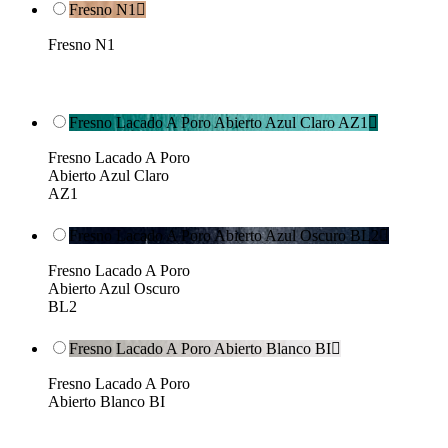
Fresno N1

Fresno N1
Fresno Lacado A Poro Abierto Azul Claro AZ1

Fresno Lacado A Poro
Abierto Azul Claro
AZ1
Fresno Lacado A Poro Abierto Azul Oscuro BL2

Fresno Lacado A Poro
Abierto Azul Oscuro
BL2
Fresno Lacado A Poro Abierto Blanco BI

Fresno Lacado A Poro
Abierto Blanco BI