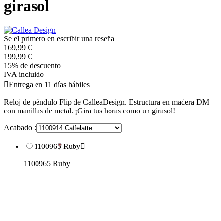
girasol
Se el primero en escribir una reseña
169,99 €
199,99 €
15% de descuento
IVA incluido

Entrega en 11 días hábiles
Reloj de péndulo Flip de CalleaDesign. Estructura en madera DM
con manillas de metal. ¡Gira tus horas como un girasol!
Acabado :
1100965 Ruby

1100965 Ruby