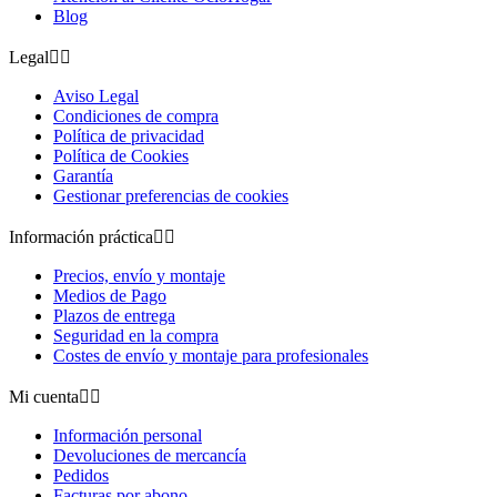
Blog
Legal


Aviso Legal
Condiciones de compra
Política de privacidad
Política de Cookies
Garantía
Gestionar preferencias de cookies
Información práctica


Precios, envío y montaje
Medios de Pago
Plazos de entrega
Seguridad en la compra
Costes de envío y montaje para profesionales
Mi cuenta


Información personal
Devoluciones de mercancía
Pedidos
Facturas por abono