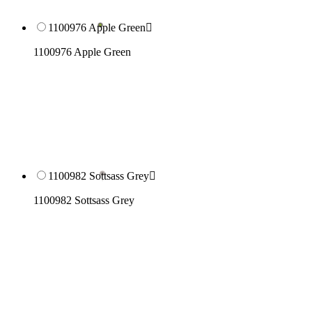
1100976 Apple Green

1100976 Apple Green
1100982 Sottsass Grey

1100982 Sottsass Grey