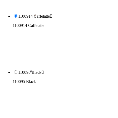
1100914 Caffelatte

1100914 Caffelatte
110095 Black

110095 Black