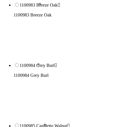
1100983 Breeze Oak

1100983 Breeze Oak
1100984 Grey Burl

1100984 Grey Burl
1100985 Canaletto Walnut
