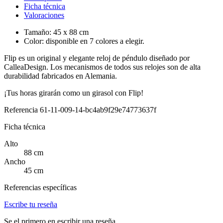
Ficha técnica
Valoraciones
Tamaño: 45 x 88 cm
Color: disponible en 7 colores a elegir.
Flip es un original y elegante reloj de péndulo diseñado por
CalleaDesign. Los mecanismos de todos sus relojes son de alta
durabilidad fabricados en Alemania.
¡Tus horas girarán como un girasol con Flip!
Referencia
61-11-009-14-bc4ab9f29e74773637f
Ficha técnica
Alto
88 cm
Ancho
45 cm
Referencias específicas
Escribe tu reseña
Se el primero en escribir una reseña