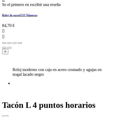
Se el primero en escribir una reseña
Reloj de pared OJ Números
84,70 €


×
Reloj moderno con caja en acero cromado y agujas en
nogal lacado negro
Tacón L 4 puntos horarios