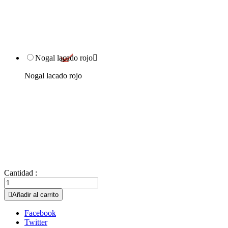
Nogal lacado rojo

Nogal lacado rojo
Cantidad :

Añadir al carrito
Facebook
Twitter