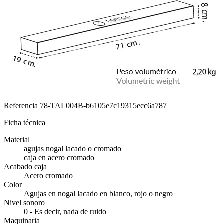
Referencia
78-TAL004B-b6105e7c19315ecc6a787
Ficha técnica
Material
agujas nogal lacado o cromado
caja en acero cromado
Acabado caja
Acero cromado
Color
Agujas en nogal lacado en blanco, rojo o negro
Nivel sonoro
0 - Es decir, nada de ruido
Maquinaria