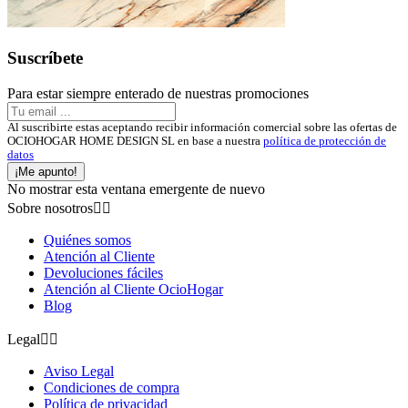
Suscríbete
Para estar siempre enterado de nuestras promociones
Al suscribirte estas aceptando recibir información comercial sobre las ofertas de
OCIOHOGAR HOME DESIGN SL en base a nuestra
política de protección de
datos
¡Me apunto!
No mostrar esta ventana emergente de nuevo
Sobre nosotros


Quiénes somos
Atención al Cliente
Devoluciones fáciles
Atención al Cliente OcioHogar
Blog
Legal


Aviso Legal
Condiciones de compra
Política de privacidad