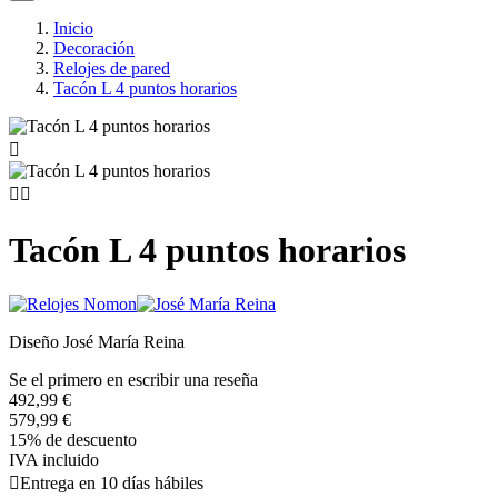
Inicio
Decoración
Relojes de pared
Tacón L 4 puntos horarios



Tacón L 4 puntos horarios
Diseño José María Reina
Se el primero en escribir una reseña
492,99 €
579,99 €
15% de descuento
IVA incluido

Entrega en 10 días hábiles