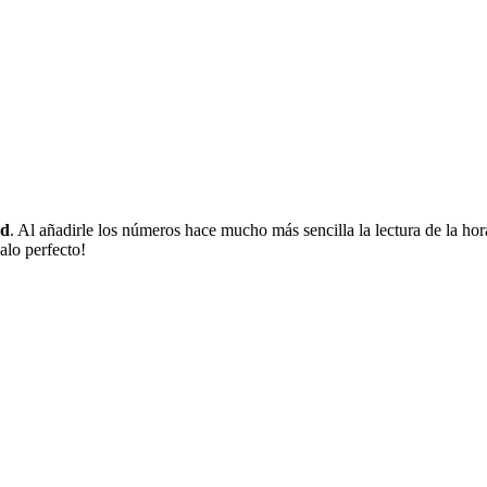
ed
. Al añadirle los números hace mucho más sencilla la lectura de la hora 
alo perfecto!