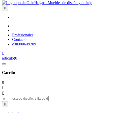

Profesionales
Contacto
call
900649209

artículo
(
0
)
Carrito
0


