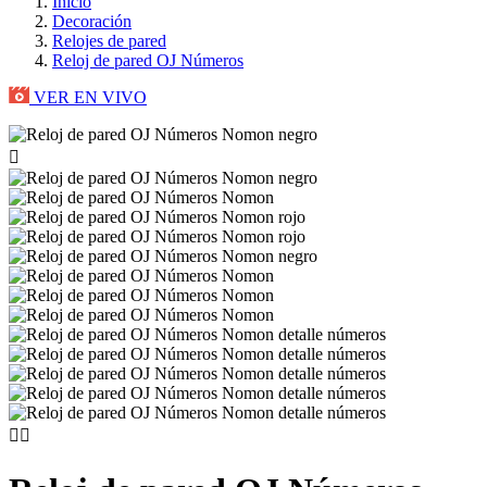
Inicio
Decoración
Relojes de pared
Reloj de pared OJ Números
VER EN VIVO


