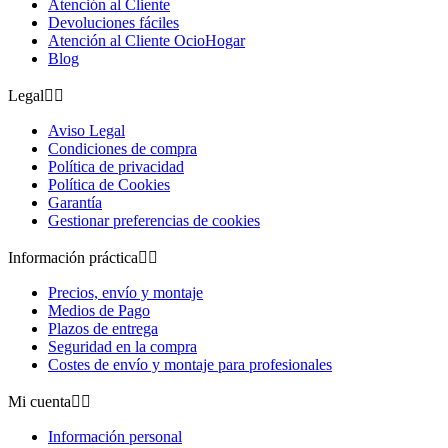
Atención al Cliente
Devoluciones fáciles
Atención al Cliente OcioHogar
Blog
Legal


Aviso Legal
Condiciones de compra
Política de privacidad
Política de Cookies
Garantía
Gestionar preferencias de cookies
Información práctica


Precios, envío y montaje
Medios de Pago
Plazos de entrega
Seguridad en la compra
Costes de envío y montaje para profesionales
Mi cuenta


Información personal