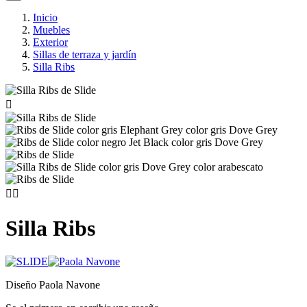
Inicio
Muebles
Exterior
Sillas de terraza y jardín
Silla Ribs



Silla Ribs
Diseño Paola Navone