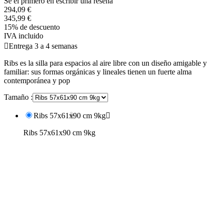
Se el primero en escribir una reseña
294,09 €
345,99 €
15% de descuento
IVA incluido

Entrega 3 a 4 semanas
Ribs es la silla para espacios al aire libre con un diseño amigable y
familiar: sus formas orgánicas y lineales tienen un fuerte alma
contemporánea y pop
Tamaño :
Ribs 57x61x90 cm 9kg

Ribs 57x61x90 cm 9kg