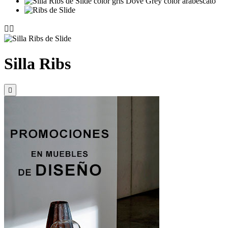


Silla Ribs
