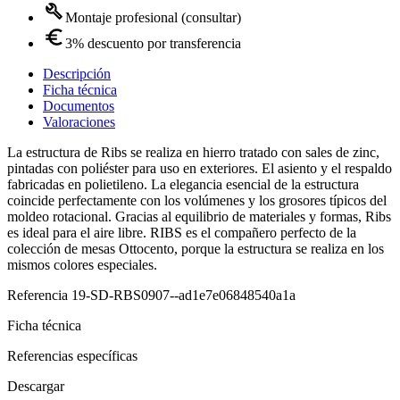
Montaje profesional (consultar)
3% descuento por transferencia
Descripción
Ficha técnica
Documentos
Valoraciones
La estructura de Ribs se realiza en hierro tratado con sales de zinc,
pintadas con poliéster para uso en exteriores. El asiento y el respaldo
fabricadas en polietileno. La elegancia esencial de la estructura
coincide perfectamente con los volúmenes y los grosores típicos del
moldeo rotacional. Gracias al equilibrio de materiales y formas, Ribs
es ideal para el aire libre. RIBS es el compañero perfecto de la
colección de mesas Ottocento, porque la estructura se realiza en los
mismos colores especiales.
Referencia
19-SD-RBS0907--ad1e7e06848540a1a
Ficha técnica
Referencias específicas
Descargar