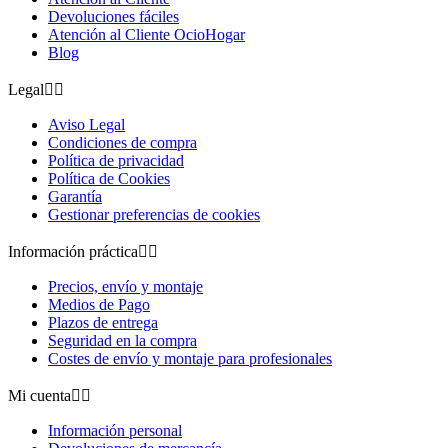
Devoluciones fáciles
Atención al Cliente OcioHogar
Blog
Legal


Aviso Legal
Condiciones de compra
Política de privacidad
Política de Cookies
Garantía
Gestionar preferencias de cookies
Información práctica


Precios, envío y montaje
Medios de Pago
Plazos de entrega
Seguridad en la compra
Costes de envío y montaje para profesionales
Mi cuenta


Información personal