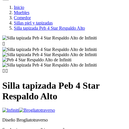
Inicio
Muebles
Comedor
Sillas piel y tapizadas
Silla tapizada Peb 4 Star Respaldo Alto



Silla tapizada Peb 4 Star
Respaldo Alto
Diseño Brogliatotraverso