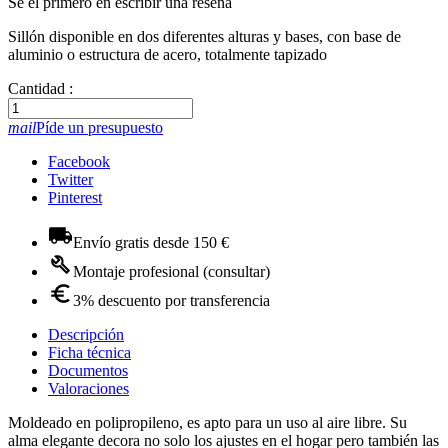
Se el primero en escribir una reseña
Sillón disponible en dos diferentes alturas y bases, con base de
aluminio o estructura de acero, totalmente tapizado
Cantidad :
mail
Píde un presupuesto
Facebook
Twitter
Pinterest
Envío gratis desde 150 €
Montaje profesional (consultar)
3% descuento por transferencia
Descripción
Ficha técnica
Documentos
Valoraciones
Moldeado en polipropileno, es apto para un uso al aire libre. Su
alma elegante decora no solo los ajustes en el hogar pero también las