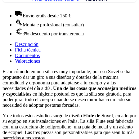
Envío gratis desde 150 €
Montaje profesional (consultar)
3% descuento por transferencia
Descripción
Ficha técnica
Documentos
Valoraciones
Estar cómodo en una silla es muy importante, por eso Sovet se ha
propuesto dar un giro a sus diseños y dotarles de la máxima
comodidad y ergonomía para adaptarse a tu cuerpo y a las
necesidades del día a día.
Una de las cosas que aconsejan médicos
y especialistas
en higiene postural es que la silla sea giratoria para
poder girar todo el cuerpo cuando se desea mirar hacia un lado sin
necesidad de adoptar posturas forzadas.
Y de todos estos estudios surge le diseño
Flute de Sovet
, creado por
su equipo en sus instalaciones en Italia. La silla Flute está fabricada
con una estructura de polipropileno, una pata de metal y un asiento
de ecopiel. Las tres piezas son personalizables para que sean lo más
parecidas a tus gustos.