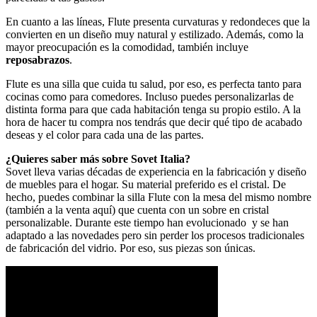
En cuanto a las líneas, Flute presenta curvaturas y redondeces que la
convierten en un diseño muy natural y estilizado. Además, como la
mayor preocupación es la comodidad, también incluye
reposabrazos
.
Flute es una silla que cuida tu salud, por eso, es perfecta tanto para
cocinas como para comedores. Incluso puedes personalizarlas de
distinta forma para que cada habitación tenga su propio estilo. A la
hora de hacer tu compra nos tendrás que decir qué tipo de acabado
deseas y el color para cada una de las partes.
¿Quieres saber más sobre Sovet Italia?
Sovet lleva varias décadas de experiencia en la fabricación y diseño
de muebles para el hogar. Su material preferido es el cristal. De
hecho, puedes combinar la silla Flute con la mesa del mismo nombre
(también a la venta aquí) que cuenta con un sobre en cristal
personalizable. Durante este tiempo han evolucionado y se han
adaptado a las novedades pero sin perder los procesos tradicionales
de fabricación del vidrio. Por eso, sus piezas son únicas.