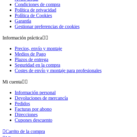
Condiciones de compra
Política de privacidad
Política de Cookies
Garantía
Gestionar preferencias de cookies
Información práctica


Precios, envío y montaje
Medios de Pago
Plazos de entrega
Seguridad en la compra
Costes de envío y montaje para profesionales
Mi cuenta


Información personal
Devoluciones de mercancía
Pedidos
Facturas por abono
Direcciones
Cupones descuento

Carrito de la compra