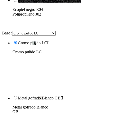
Ecopiel negro E04-Polipropileno J02

Ecopiel negro E04-
Polipropileno J02
Base :
Cromo pulido LC

Cromo pulido LC
Metal gofrado Blanco GB

Metal gofrado Blanco
GB