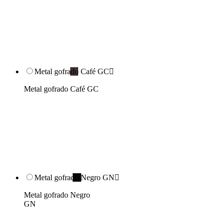
Metal gofrado Café GC

Metal gofrado Café GC
Metal gofrado Negro GN

Metal gofrado Negro
GN