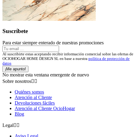
Suscríbete
Para estar siempre enterado de nuestras promociones
Al suscribirte estas aceptando recibir información comercial sobre las ofertas de
OCIOHOGAR HOME DESIGN SL en base a nuestra
política de protección de
datos
¡Me apunto!
No mostrar esta ventana emergente de nuevo
Sobre nosotros


Quiénes somos
Atención al Cliente
Devoluciones fáciles
Atención al Cliente OcioHogar
Blog
Legal


Aviso Legal