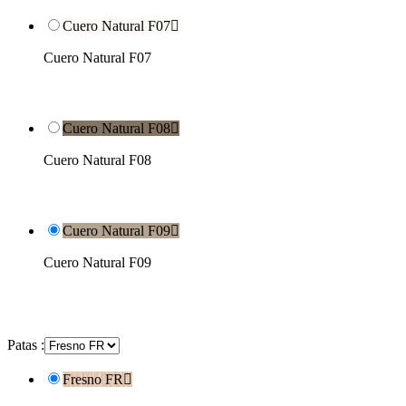
Cuero Natural F07

Cuero Natural F07
Cuero Natural F08

Cuero Natural F08
Cuero Natural F09

Cuero Natural F09
Patas :
Fresno FR
