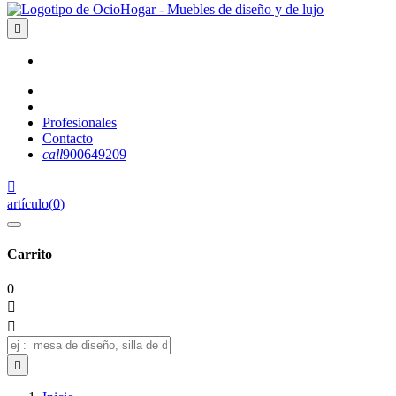

Profesionales
Contacto
call
900649209

artículo
(
0
)
Carrito
0


