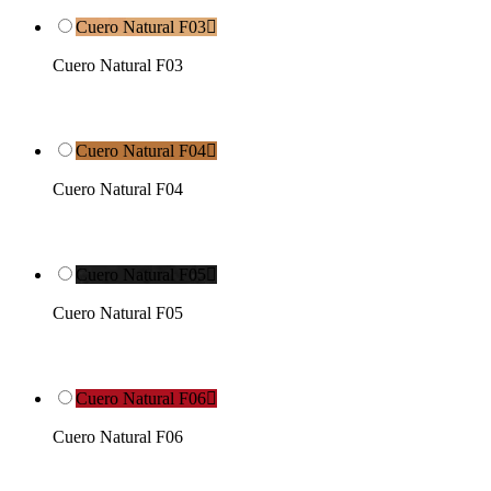
Cuero Natural F03

Cuero Natural F03
Cuero Natural F04

Cuero Natural F04
Cuero Natural F05

Cuero Natural F05
Cuero Natural F06

Cuero Natural F06