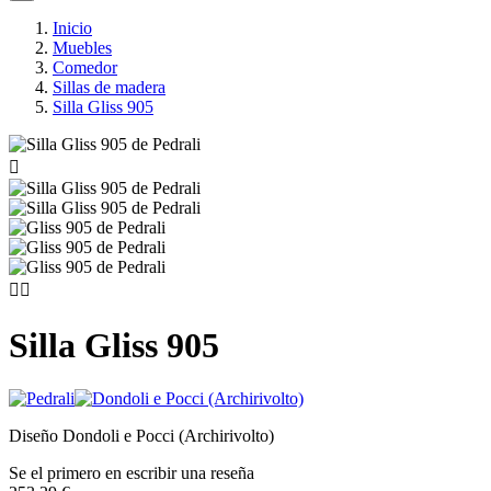
Inicio
Muebles
Comedor
Sillas de madera
Silla Gliss 905



Silla Gliss 905
Diseño Dondoli e Pocci (Archirivolto)
Se el primero en escribir una reseña