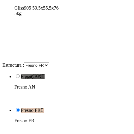
Gliss905 59,5x55,5x76
5kg
Estructura :
Fresno AN

Fresno AN
Fresno FR

Fresno FR