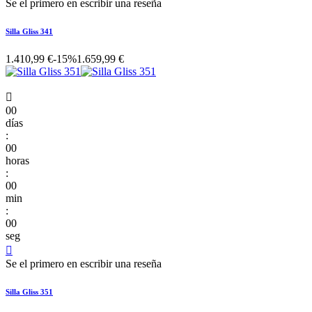
Se el primero en escribir una reseña
Silla Gliss 341
1.410,99 €
-15%
1.659,99 €

00
días
:
00
horas
:
00
min
:
00
seg

Se el primero en escribir una reseña
Silla Gliss 351