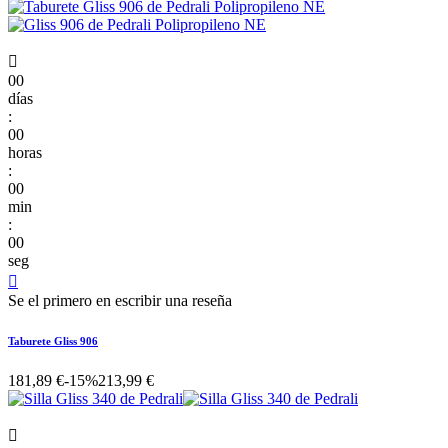

00
días
:
00
horas
:
00
min
:
00
seg

Se el primero en escribir una reseña
Taburete Gliss 906
181,89 €
-15%
213,99 €
