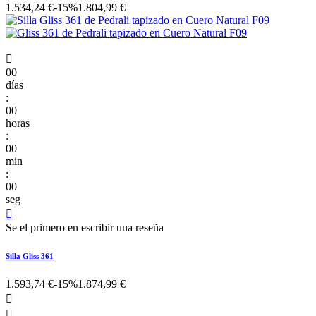
1.534,24 €
-15%
1.804,99 €

00
días
:
00
horas
:
00
min
:
00
seg

Se el primero en escribir una reseña
Silla Gliss 361
1.593,74 €
-15%
1.874,99 €

