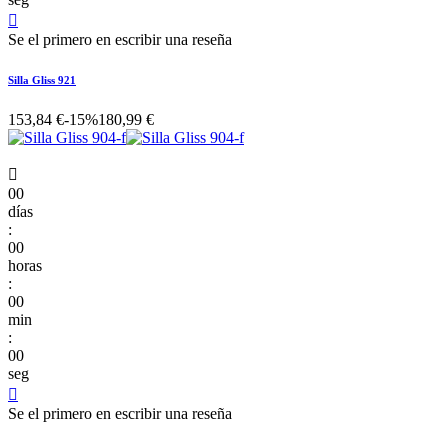

Se el primero en escribir una reseña
Silla Gliss 921
153,84 €
-15%
180,99 €

00
días
:
00
horas
:
00
min
:
00
seg

Se el primero en escribir una reseña