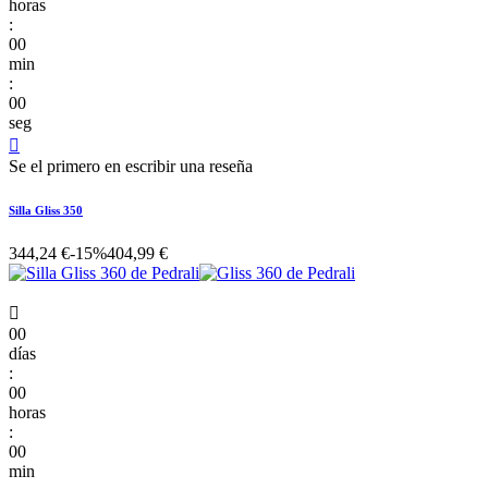
horas
:
00
min
:
00
seg

Se el primero en escribir una reseña
Silla Gliss 350
344,24 €
-15%
404,99 €

00
días
:
00
horas
:
00
min