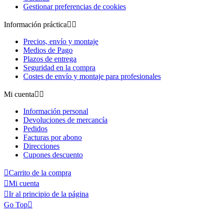
Gestionar preferencias de cookies
Información práctica


Precios, envío y montaje
Medios de Pago
Plazos de entrega
Seguridad en la compra
Costes de envío y montaje para profesionales
Mi cuenta


Información personal
Devoluciones de mercancía
Pedidos
Facturas por abono
Direcciones
Cupones descuento

Carrito de la compra

Mi cuenta

Ir al principio de la página
Go Top
