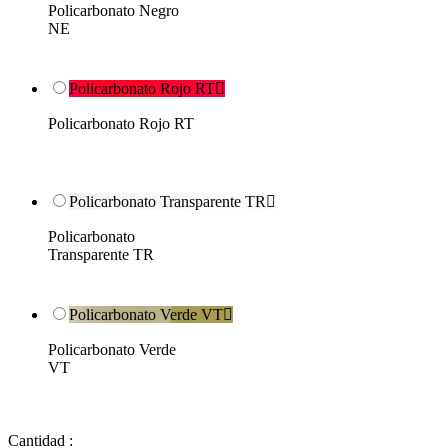
Policarbonato Negro
NE
Policarbonato Rojo RT

Policarbonato Rojo RT
Policarbonato Transparente TR

Policarbonato
Transparente TR
Policarbonato Verde VT

Policarbonato Verde
VT
Cantidad :