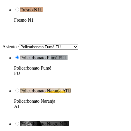
Fresno N1

Fresno N1
Asiento :
Policarbonato Fumé FU

Policarbonato Fumé
FU
Policarbonato Naranja AT

Policarbonato Naranja
AT
Policarbonato Negro NE
