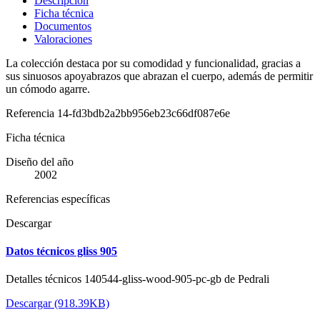
Descripción
Ficha técnica
Documentos
Valoraciones
La colección destaca por su comodidad y funcionalidad, gracias a
sus sinuosos apoyabrazos que abrazan el cuerpo, además de permitir
un cómodo agarre.
Referencia
14-fd3bdb2a2bb956eb23c66df087e6e
Ficha técnica
Diseño del año
2002
Referencias específicas
Descargar
Datos técnicos gliss 905
Detalles técnicos 140544-gliss-wood-905-pc-gb de Pedrali
Descargar (918.39KB)