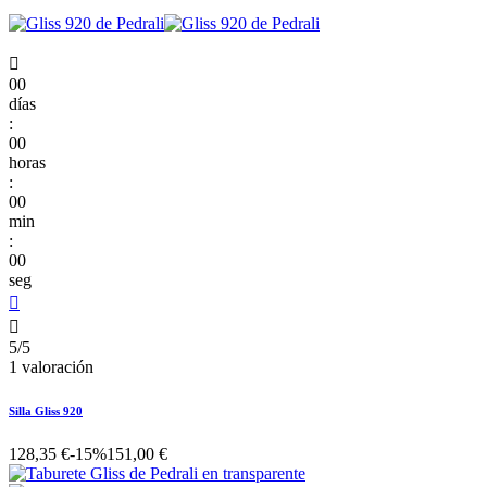

00
días
:
00
horas
:
00
min
:
00
seg


5/5
1 valoración
Silla Gliss 920
128,35 €
-15%
151,00 €