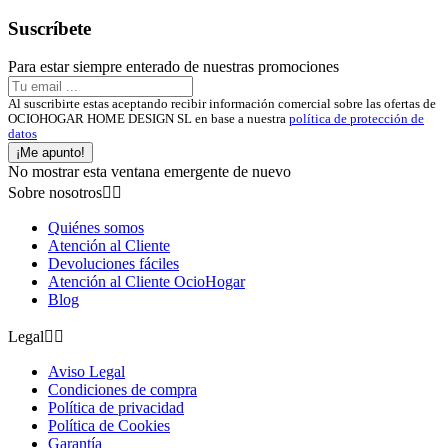
Suscríbete
Para estar siempre enterado de nuestras promociones
Al suscribirte estas aceptando recibir información comercial sobre las ofertas de
OCIOHOGAR HOME DESIGN SL en base a nuestra
política de protección de
datos
¡Me apunto!
No mostrar esta ventana emergente de nuevo
Sobre nosotros


Quiénes somos
Atención al Cliente
Devoluciones fáciles
Atención al Cliente OcioHogar
Blog
Legal


Aviso Legal
Condiciones de compra
Política de privacidad
Política de Cookies
Garantía