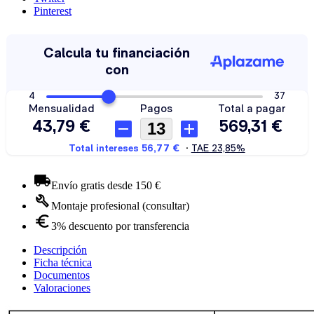
Pinterest
Envío gratis desde 150 €
Montaje profesional (consultar)
3% descuento por transferencia
Descripción
Ficha técnica
Documentos
Valoraciones