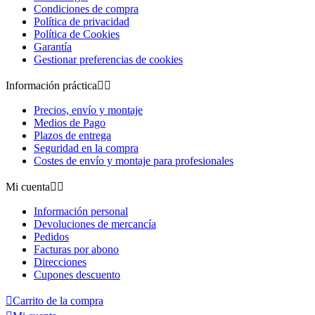
Condiciones de compra
Política de privacidad
Política de Cookies
Garantía
Gestionar preferencias de cookies
Información práctica


Precios, envío y montaje
Medios de Pago
Plazos de entrega
Seguridad en la compra
Costes de envío y montaje para profesionales
Mi cuenta


Información personal
Devoluciones de mercancía
Pedidos
Facturas por abono
Direcciones
Cupones descuento

Carrito de la compra