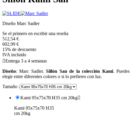
Diseño Marc Sadler
Se el primero en escribir una reseña
512,54 €
602,99 €
15% de descuento
IVA incluido

Entrega 3 a 4 semanas
Diseño
: Marc Sadler.
Sillón San de la colección Kami
. Puedes
elegir entre diferentes colores o si lo prefieres con luz.
Tamaño :
Kami 95x75x70 H35 cm 20kg

Kami 95x75x70 H35
cm 20kg