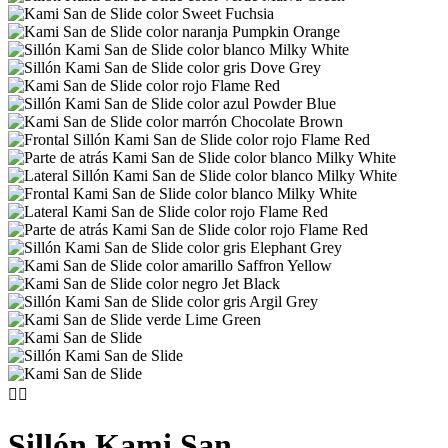


Sillón Kami San