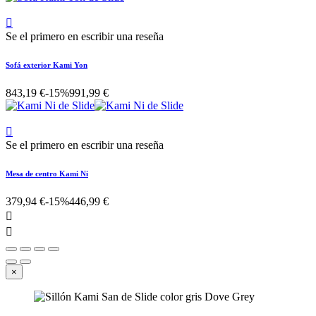

Se el primero en escribir una reseña
Sofá exterior Kami Yon
843,19 €
-15%
991,99 €

Se el primero en escribir una reseña
Mesa de centro Kami Ni
379,94 €
-15%
446,99 €


×