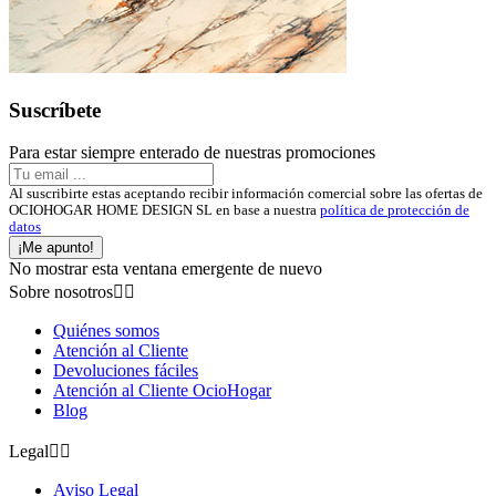
Suscríbete
Para estar siempre enterado de nuestras promociones
Al suscribirte estas aceptando recibir información comercial sobre las ofertas de
OCIOHOGAR HOME DESIGN SL en base a nuestra
política de protección de
datos
¡Me apunto!
No mostrar esta ventana emergente de nuevo
Sobre nosotros


Quiénes somos
Atención al Cliente
Devoluciones fáciles
Atención al Cliente OcioHogar
Blog
Legal


Aviso Legal