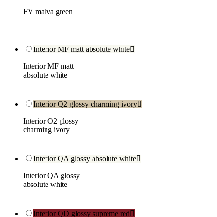
FV malva green
Interior MF matt absolute white

Interior MF matt
absolute white
Interior Q2 glossy charming ivory

Interior Q2 glossy
charming ivory
Interior QA glossy absolute white

Interior QA glossy
absolute white
Interior QD glossy supreme red
