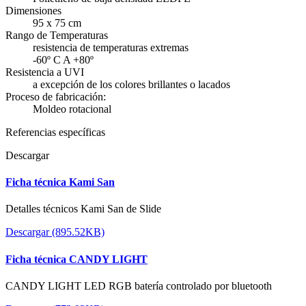
Dimensiones
95 x 75 cm
Rango de Temperaturas
resistencia de temperaturas extremas
-60º C A +80º
Resistencia a UVI
a excepción de los colores brillantes o lacados
Proceso de fabricación:
Moldeo rotacional
Referencias específicas
Descargar
Ficha técnica Kami San
Detalles técnicos Kami San de Slide
Descargar (895.52KB)
Ficha técnica CANDY LIGHT
CANDY LIGHT LED RGB batería controlado por bluetooth