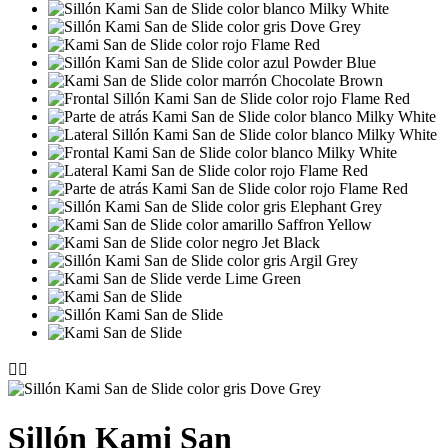


Sillón Kami San