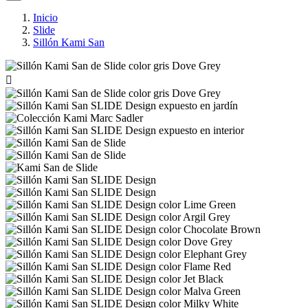
Inicio
Slide
Sillón Kami San
