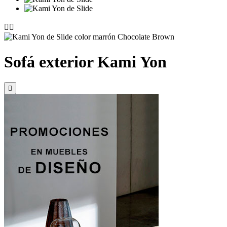


Sofá exterior Kami Yon
