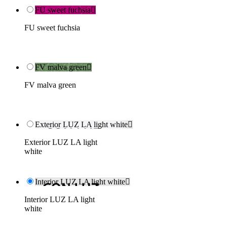
FU sweet fuchsia

FU sweet fuchsia
FV malva green

FV malva green
Exterior LUZ LA light white

Exterior LUZ LA light
white
Interior LUZ LA light white

Interior LUZ LA light
white