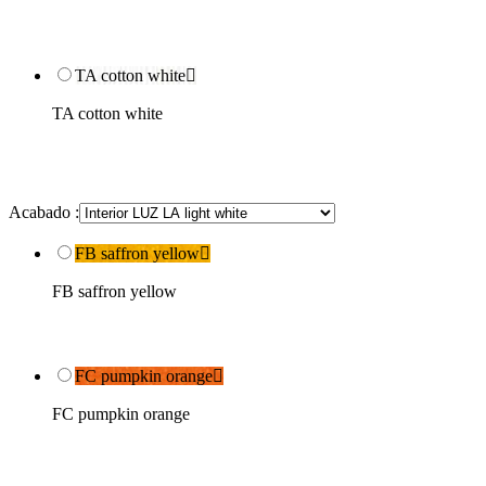
TA cotton white

TA cotton white
Acabado :
FB saffron yellow

FB saffron yellow
FC pumpkin orange

FC pumpkin orange