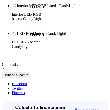
Interior LED RGB batería CandyLight

Interior LED RGB
batería CandyLight
LED RGB batería CandyLight

LED RGB batería
CandyLight
Cantidad :

Añadir al carrito
Facebook
Twitter
Pinterest