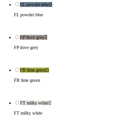
FL powder blue

FL powder blue
FP dove grey

FP dove grey
FR lime green

FR lime green
FT milky white

FT milky white