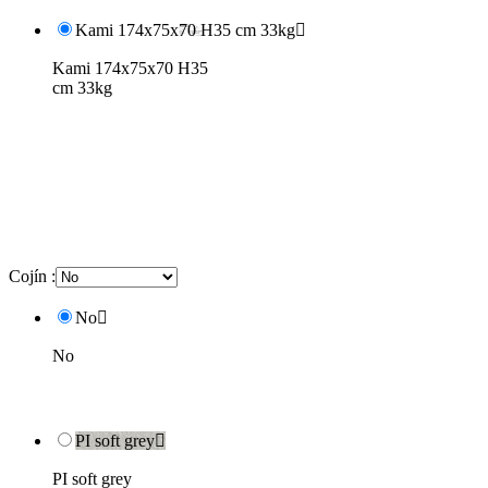
Kami 174x75x70 H35 cm 33kg

Kami 174x75x70 H35
cm 33kg
Cojín :
No

No
PI soft grey

PI soft grey