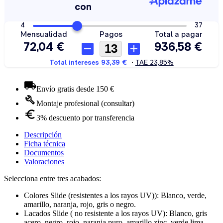
Envío gratis desde 150 €
Montaje profesional (consultar)
3% descuento por transferencia
Descripción
Ficha técnica
Documentos
Valoraciones
Selecciona entre tres acabados:
Colores Slide (resistentes a los rayos UV)): Blanco, verde,
amarillo, naranja, rojo, gris o negro.
Lacados Slide ( no resistente a los rayos UV): Blanco, gris
acero, negro, rojo, naranja puro, amarillo zinc, verde lima,