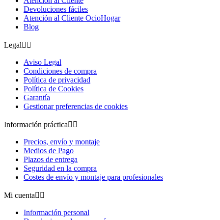
Atención al Cliente
Devoluciones fáciles
Atención al Cliente OcioHogar
Blog
Legal


Aviso Legal
Condiciones de compra
Política de privacidad
Política de Cookies
Garantía
Gestionar preferencias de cookies
Información práctica


Precios, envío y montaje
Medios de Pago
Plazos de entrega
Seguridad en la compra
Costes de envío y montaje para profesionales
Mi cuenta


Información personal