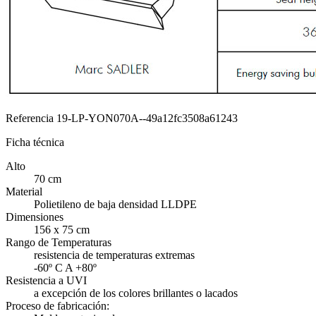
Referencia
19-LP-YON070A--49a12fc3508a61243
Ficha técnica
Alto
70 cm
Material
Polietileno de baja densidad LLDPE
Dimensiones
156 x 75 cm
Rango de Temperaturas
resistencia de temperaturas extremas
-60º C A +80º
Resistencia a UVI
a excepción de los colores brillantes o lacados
Proceso de fabricación: