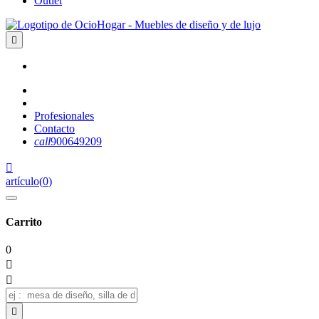
Outlet

Profesionales
Contacto
call
900649209

artículo
(
0
)
Carrito
0


