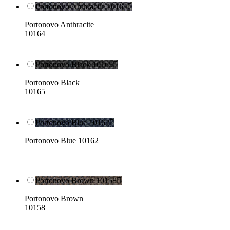
Portonovo Anthracite 10164

Portonovo Anthracite
10164
Portonovo Black 10165

Portonovo Black
10165
Portonovo Blue 10162

Portonovo Blue 10162
Portonovo Brown 10158

Portonovo Brown
10158