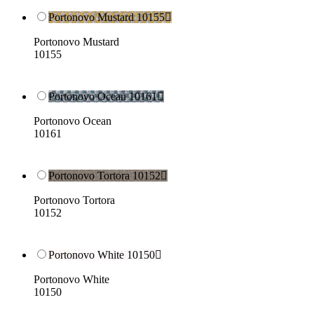
Portonovo Mustard 10155

Portonovo Mustard
10155
Portonovo Ocean 10161

Portonovo Ocean
10161
Portonovo Tortora 10152

Portonovo Tortora
10152
Portonovo White 10150

Portonovo White
10150