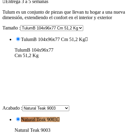

Entrega 3 a 5 semanas
Tulum es un conjunto de piezas que llevan tu hogar a una nueva
dimensión, extendiendo el confort en el interior y exterior
Tamaño :
TulumB 104x96x77 Cm 51,2 Kg

TulumB 104x96x77
Cm 51,2 Kg
Acabado :
Natural Teak 9003

Natural Teak 9003