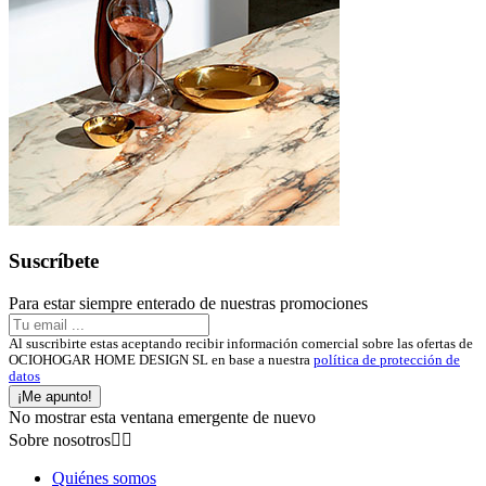
Suscríbete
Para estar siempre enterado de nuestras promociones
Al suscribirte estas aceptando recibir información comercial sobre las ofertas de
OCIOHOGAR HOME DESIGN SL en base a nuestra
política de protección de
datos
¡Me apunto!
No mostrar esta ventana emergente de nuevo
Sobre nosotros


Quiénes somos