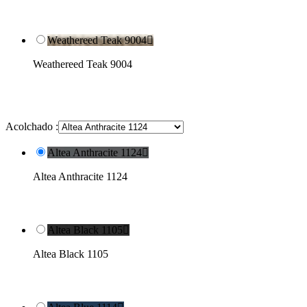
Weathereed Teak 9004

Weathereed Teak 9004
Acolchado :
Altea Anthracite 1124

Altea Anthracite 1124
Altea Black 1105

Altea Black 1105