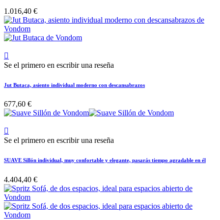
1.016,40 €

Se el primero en escribir una reseña
Jut Butaca, asiento individual moderno con descansabrazos
677,60 €

Se el primero en escribir una reseña
SUAVE Sillón individual, muy confortable y elegante, pasarás tiempo agradable en él
4.404,40 €