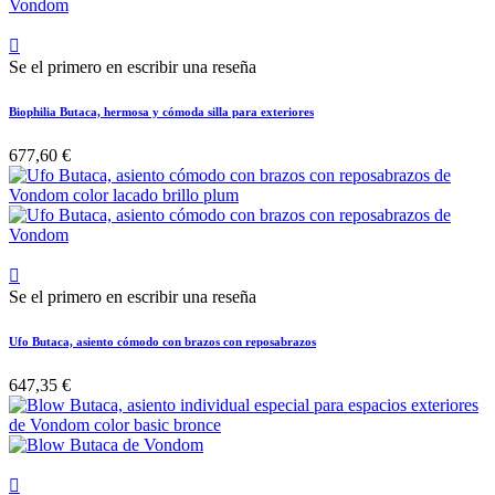

Se el primero en escribir una reseña
Biophilia Butaca, hermosa y cómoda silla para exteriores
677,60 €

Se el primero en escribir una reseña
Ufo Butaca, asiento cómodo con brazos con reposabrazos
647,35 €
