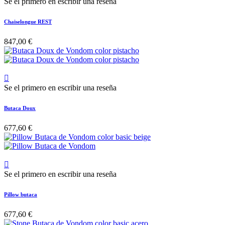
Se el primero en escribir una reseña
Chaiselongue REST
847,00 €

Se el primero en escribir una reseña
Butaca Doux
677,60 €

Se el primero en escribir una reseña
Pillow butaca
677,60 €