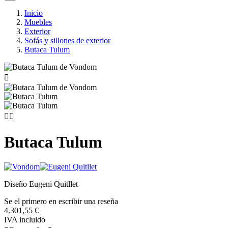
Inicio
Muebles
Exterior
Sofás y sillones de exterior
Butaca Tulum



Butaca Tulum
Diseño Eugeni Quitllet
Se el primero en escribir una reseña
4.301,55 €
IVA incluido