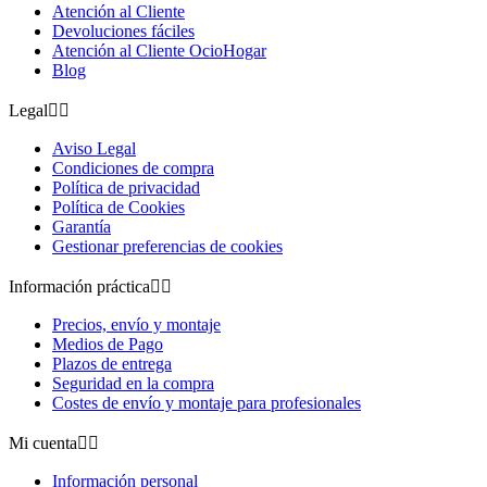
Atención al Cliente
Devoluciones fáciles
Atención al Cliente OcioHogar
Blog
Legal


Aviso Legal
Condiciones de compra
Política de privacidad
Política de Cookies
Garantía
Gestionar preferencias de cookies
Información práctica


Precios, envío y montaje
Medios de Pago
Plazos de entrega
Seguridad en la compra
Costes de envío y montaje para profesionales
Mi cuenta


Información personal