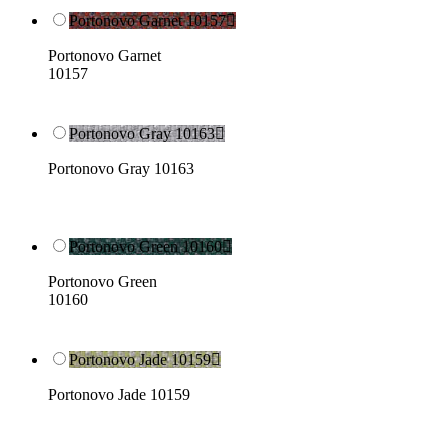
Portonovo Garnet 10157

Portonovo Garnet
10157
Portonovo Gray 10163

Portonovo Gray 10163
Portonovo Green 10160

Portonovo Green
10160
Portonovo Jade 10159

Portonovo Jade 10159