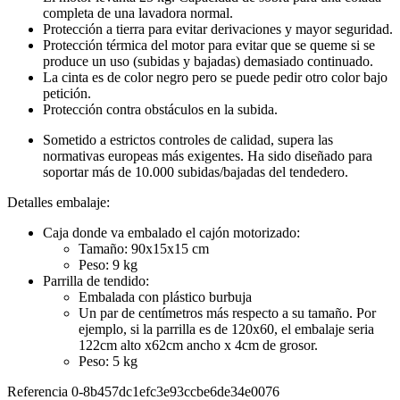
completa de una lavadora normal.
Protección a tierra para evitar derivaciones y mayor seguridad.
Protección térmica del motor para evitar que se queme si se
produce un uso (subidas y bajadas) demasiado continuado.
La cinta es de color negro pero se puede pedir otro color bajo
petición.
Protección contra obstáculos en la subida.
Sometido a estrictos controles de calidad, supera las
normativas europeas más exigentes. Ha sido diseñado para
soportar más de 10.000 subidas/bajadas del tendedero.
Detalles embalaje:
Caja donde va embalado el cajón motorizado:
Tamaño: 90x15x15 cm
Peso: 9 kg
Parrilla de tendido:
Embalada con plástico burbuja
Un par de centímetros más respecto a su tamaño. Por
ejemplo, si la parrilla es de 120x60, el embalaje seria
122cm alto x62cm ancho x 4cm de grosor.
Peso: 5 kg
Referencia
0-8b457dc1efc3e93ccbe6de34e0076