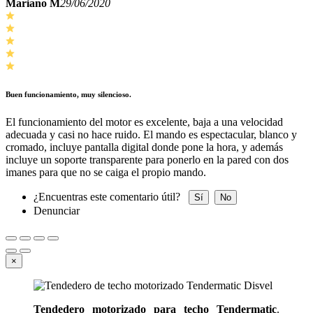
Mariano M
29/06/2020
Buen funcionamiento, muy silencioso.
El funcionamiento del motor es excelente, baja a una velocidad
adecuada y casi no hace ruido. El mando es espectacular, blanco y
cromado, incluye pantalla digital donde pone la hora, y además
incluye un soporte transparente para ponerlo en la pared con dos
imanes para que no se caiga el propio mando.
¿Encuentras este comentario útil?
Sí
No
Denunciar
×
Tendedero motorizado para techo Tendermatic
.