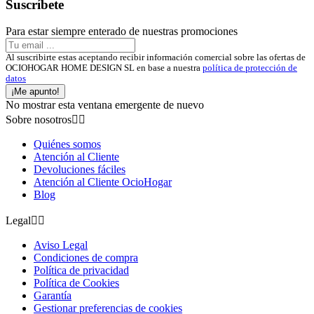
Suscríbete
Para estar siempre enterado de nuestras promociones
Al suscribirte estas aceptando recibir información comercial sobre las ofertas de
OCIOHOGAR HOME DESIGN SL en base a nuestra
política de protección de
datos
¡Me apunto!
No mostrar esta ventana emergente de nuevo
Sobre nosotros


Quiénes somos
Atención al Cliente
Devoluciones fáciles
Atención al Cliente OcioHogar
Blog
Legal


Aviso Legal
Condiciones de compra
Política de privacidad
Política de Cookies
Garantía
Gestionar preferencias de cookies