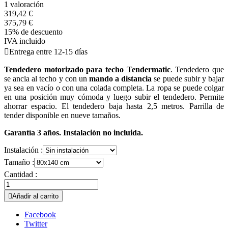
1 valoración
319,42 €
375,79 €
15% de descuento
IVA incluido

Entrega entre 12-15 días
Tendedero motorizado para techo Tendermatic
. Tendedero que
se ancla al techo y con un
mando a distancia
se puede subir y bajar
ya sea en vacío o con una colada completa. La ropa se puede colgar
en una posición muy cómoda y luego subir el tendedero. Permite
ahorrar espacio. El tendedero baja hasta 2,5 metros. Parrilla de
tender disponible en nueve tamaños.
Garantía 3 años. Instalación no incluida.
Instalación :
Tamaño :
Cantidad :

Añadir al carrito
Facebook
Twitter