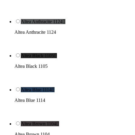
Altea Anthracite 1124

Altea Anthracite 1124
Altea Black 1105

Altea Black 1105
Altea Blue 1114

Altea Blue 1114
Altea Brown 1104

Altea Brown 1104