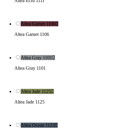
Altea Ecru 1111
Altea Garnet 1106

Altea Garnet 1106
Altea Gray 1101

Altea Gray 1101
Altea Jade 1125

Altea Jade 1125
Altea Ocean 1123
