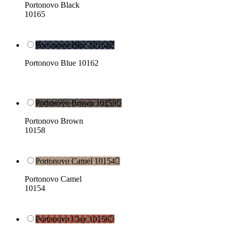
Portonovo Black
10165
Portonovo Blue 10162

Portonovo Blue 10162
Portonovo Brown 10158

Portonovo Brown
10158
Portonovo Camel 10154

Portonovo Camel
10154
Portonovo Clay 10156
