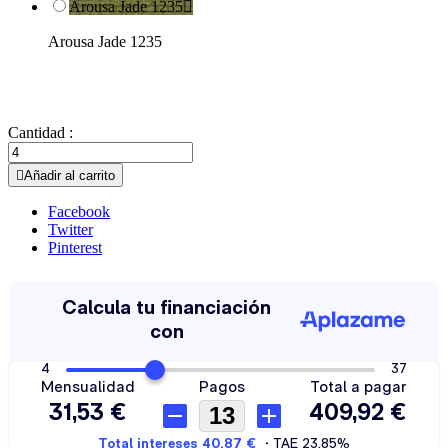
Arousa Jade 1235

Arousa Jade 1235
Cantidad :

Añadir al carrito
Facebook
Twitter
Pinterest