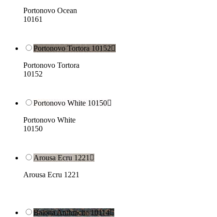
Portonovo Ocean
10161
Portonovo Tortora 10152

Portonovo Tortora
10152
Portonovo White 10150

Portonovo White
10150
Arousa Ecru 1221

Arousa Ecru 1221
Baiona Anthracite 10114
