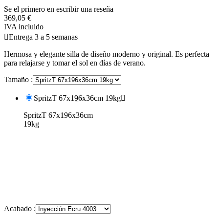
Se el primero en escribir una reseña
369,05 €
IVA incluido

Entrega 3 a 5 semanas
Hermosa y elegante silla de diseño moderno y original. Es perfecta
para relajarse y tomar el sol en días de verano.
Tamaño :
SpritzT 67x196x36cm 19kg

SpritzT 67x196x36cm
19kg
Acabado :