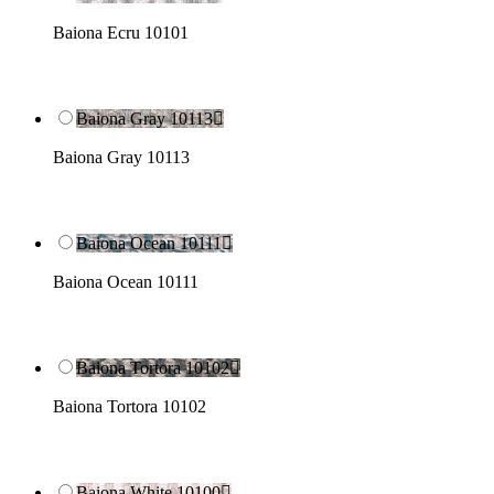
Baiona Ecru 10101
Baiona Gray 10113

Baiona Gray 10113
Baiona Ocean 10111

Baiona Ocean 10111
Baiona Tortora 10102

Baiona Tortora 10102
Baiona White 10100
