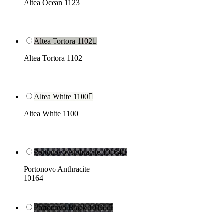
Altea Ocean 1123
Altea Tortora 1102

Altea Tortora 1102
Altea White 1100

Altea White 1100
Portonovo Anthracite 10164

Portonovo Anthracite
10164
Portonovo Black 10165
