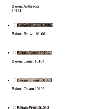
Baiona Anthracite
10114
Baiona Brown 10108

Baiona Brown 10108
Baiona Camel 10104

Baiona Camel 10104
Baiona Cream 10103

Baiona Cream 10103
Baiona Ecru 10101
