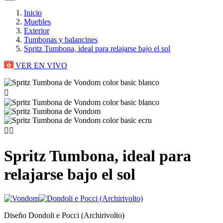
Inicio
Muebles
Exterior
Tumbonas y balancines
Spritz Tumbona, ideal para relajarse bajo el sol
VER EN VIVO



Spritz Tumbona, ideal para
relajarse bajo el sol
Diseño Dondoli e Pocci (Archirivolto)