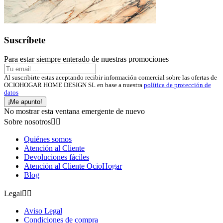
Suscríbete
Para estar siempre enterado de nuestras promociones
Al suscribirte estas aceptando recibir información comercial sobre las ofertas de
OCIOHOGAR HOME DESIGN SL en base a nuestra
política de protección de
datos
¡Me apunto!
No mostrar esta ventana emergente de nuevo
Sobre nosotros


Quiénes somos
Atención al Cliente
Devoluciones fáciles
Atención al Cliente OcioHogar
Blog
Legal


Aviso Legal
Condiciones de compra