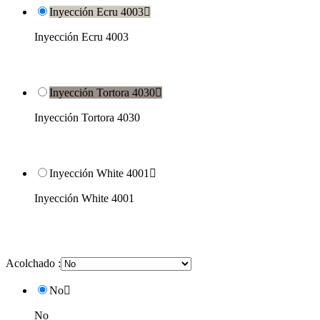
Inyección Ecru 4003

Inyección Ecru 4003
Inyección Tortora 4030

Inyección Tortora 4030
Inyección White 4001

Inyección White 4001
Acolchado :
No

No