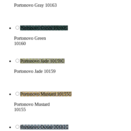
Portonovo Gray 10163
Portonovo Green 10160

Portonovo Green
10160
Portonovo Jade 10159

Portonovo Jade 10159
Portonovo Mustard 10155

Portonovo Mustard
10155
Portonovo Ocean 10161
