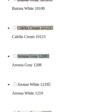
Baiona White 10100
Calella Cream 10123

Calella Cream 10123
Arousa Gray 1208

Arousa Gray 1208
Arousa White 1219

Arousa White 1219