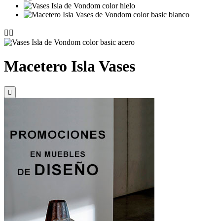


Macetero Isla Vases
