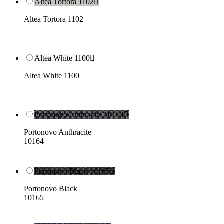
Altea Tortora 1102

Altea Tortora 1102
Altea White 1100

Altea White 1100
Portonovo Anthracite 10164

Portonovo Anthracite
10164
Portonovo Black 10165

Portonovo Black
10165