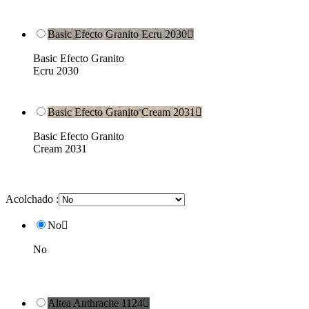
Basic Efecto Granito Ecru 2030

Basic Efecto Granito
Ecru 2030
Basic Efecto Granito Cream 2031

Basic Efecto Granito
Cream 2031
Acolchado :
No

No
Altea Anthracite 1124
