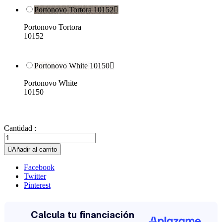
Portonovo Tortora 10152

Portonovo Tortora
10152
Portonovo White 10150

Portonovo White
10150
Cantidad :

Añadir al carrito
Facebook
Twitter
Pinterest