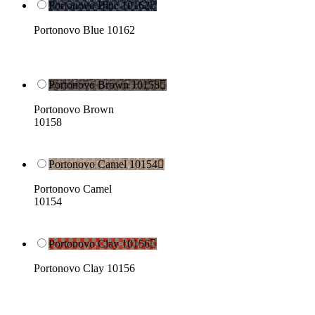
Portonovo Blue 10162

Portonovo Blue 10162
Portonovo Brown 10158

Portonovo Brown
10158
Portonovo Camel 10154

Portonovo Camel
10154
Portonovo Clay 10156

Portonovo Clay 10156