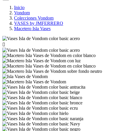
Inicio
Vondom
Colecciones Vondom
VASES by JMFERRERO
Macetero Isla Vases
