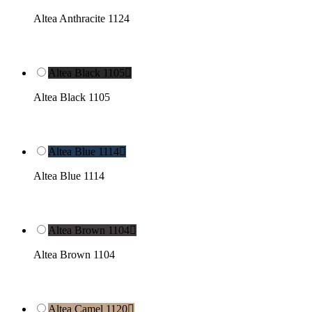
Altea Anthracite 1124
Altea Black 1105

Altea Black 1105
Altea Blue 1114

Altea Blue 1114
Altea Brown 1104

Altea Brown 1104
Altea Camel 1120
