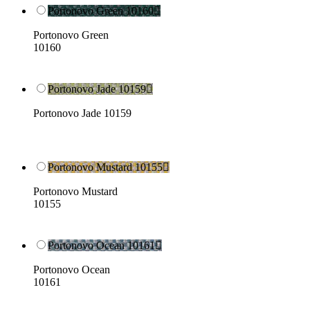
Portonovo Green 10160

Portonovo Green
10160
Portonovo Jade 10159

Portonovo Jade 10159
Portonovo Mustard 10155

Portonovo Mustard
10155
Portonovo Ocean 10161

Portonovo Ocean
10161