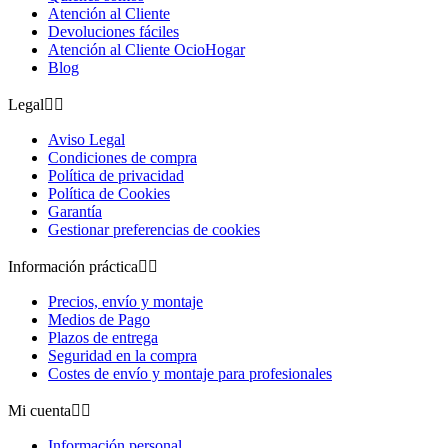
Atención al Cliente
Devoluciones fáciles
Atención al Cliente OcioHogar
Blog
Legal


Aviso Legal
Condiciones de compra
Política de privacidad
Política de Cookies
Garantía
Gestionar preferencias de cookies
Información práctica


Precios, envío y montaje
Medios de Pago
Plazos de entrega
Seguridad en la compra
Costes de envío y montaje para profesionales
Mi cuenta


Información personal