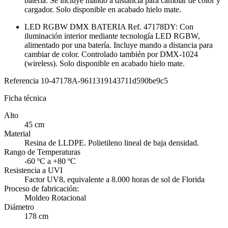
batería. Se incluye mando a distancia para cambiar de color y
cargador. Solo disponible en acabado hielo mate.
LED RGBW DMX BATERIA Ref. 47178DY: Con
iluminación interior mediante tecnología LED RGBW,
alimentado por una batería. Incluye mando a distancia para
cambiar de color. Controlado también por DMX-1024
(wireless). Solo disponible en acabado hielo mate.
Referencia
10-47178A-9611319143711d590be9c5
Ficha técnica
Alto
45 cm
Material
Resina de LLDPE. Polietileno lineal de baja densidad.
Rango de Temperaturas
-60 ºC a +80 ºC
Resistencia a UVI
Factor UV8, equivalente a 8.000 horas de sol de Florida
Proceso de fabricación:
Moldeo Rotacional
Diámetro
178 cm