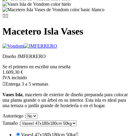


Macetero Isla Vases
Diseño JMFERRERO
Se el primero en escribir una reseña
1.609,30 €
IVA incluido

Entrega 3 a 5 semanas
Vases Isla
, macetero de exterior de diseño preparada para colocar
una planta grande o un árbol en su interior. Esta isla es ideal para
una terraza o jardín grande de hostelería o en el hogar.
Autorriego :
Tamaño :
VasesI 47x180x180cm 50kg
