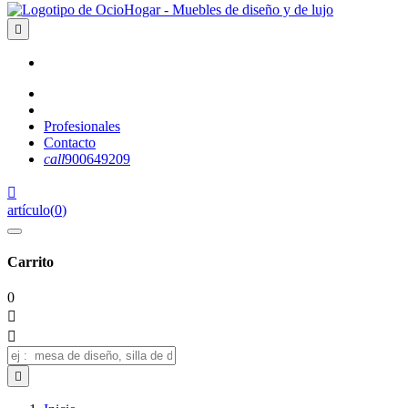

Profesionales
Contacto
call
900649209

artículo
(
0
)
Carrito
0


