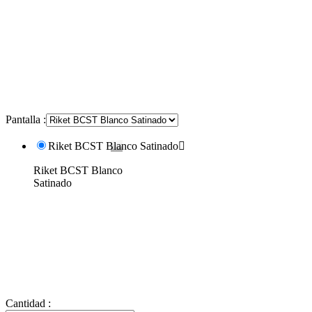
Pantalla :
Riket BCST Blanco Satinado

Riket BCST Blanco
Satinado
Cantidad :