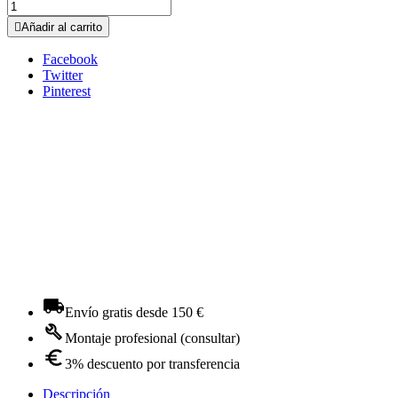

Añadir al carrito
Facebook
Twitter
Pinterest
Envío gratis desde 150 €
Montaje profesional (consultar)
3% descuento por transferencia
Descripción