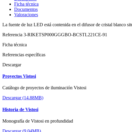
Ficha técnica
Documentos
Valoraciones
La fuente de luz LED está contenida en el difusor de cristal blanco si
Referencia
3-RIKETSP000GGGBO-BCSTL221CE-91
Ficha técnica
Referencias específicas
Descargar
Proyectos Vistosi
Catálogo de proyectos de iluminación Vistosi
Descargar (14.88MB)
Historia de Vistosi
Monografía de Vistosi en profundidad
Descargar (9.04MB)