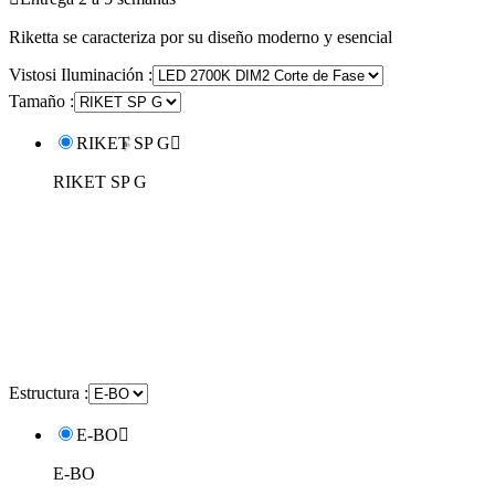
Riketta se caracteriza por su diseño moderno y esencial
Vistosi Iluminación :
Tamaño :
RIKET SP G

RIKET SP G
Estructura :
E-BO

E-BO