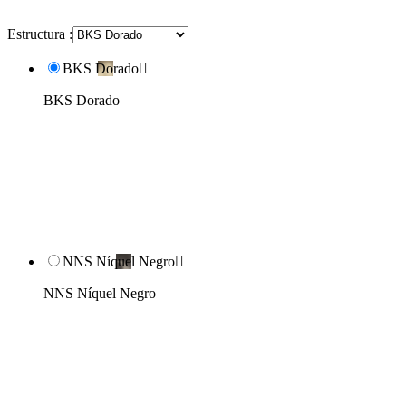
Estructura :
BKS Dorado

BKS Dorado
NNS Níquel Negro

NNS Níquel Negro