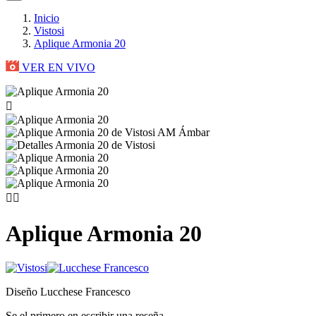
Inicio
Vistosi
Aplique Armonia 20
VER EN VIVO



Aplique Armonia 20
Diseño Lucchese Francesco
Se el primero en escribir una reseña