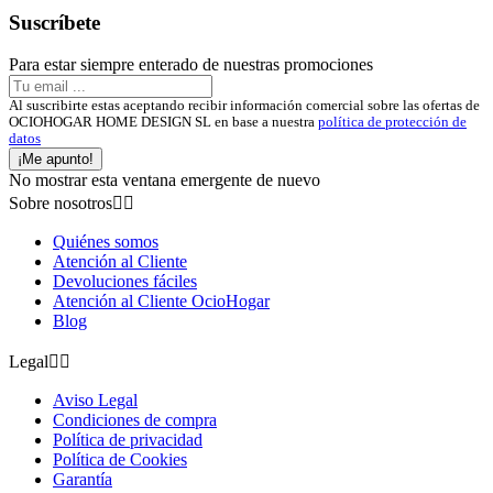
Suscríbete
Para estar siempre enterado de nuestras promociones
Al suscribirte estas aceptando recibir información comercial sobre las ofertas de
OCIOHOGAR HOME DESIGN SL en base a nuestra
política de protección de
datos
¡Me apunto!
No mostrar esta ventana emergente de nuevo
Sobre nosotros


Quiénes somos
Atención al Cliente
Devoluciones fáciles
Atención al Cliente OcioHogar
Blog
Legal


Aviso Legal
Condiciones de compra
Política de privacidad
Política de Cookies
Garantía