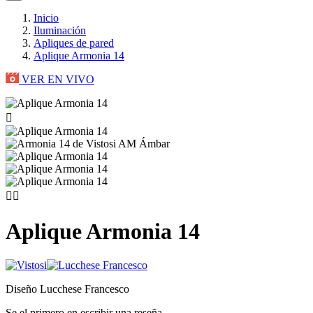
Inicio
Iluminación
Apliques de pared
Aplique Armonia 14
VER EN VIVO



Aplique Armonia 14
Diseño Lucchese Francesco
Se el primero en escribir una reseña