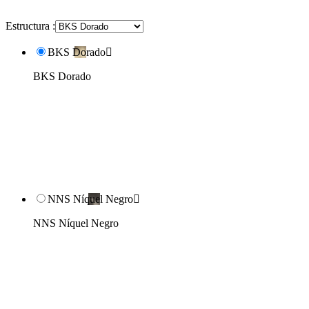
Estructura :
BKS Dorado

BKS Dorado
NNS Níquel Negro

NNS Níquel Negro