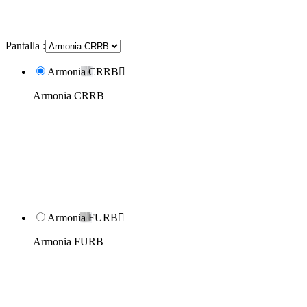
Pantalla :
Armonia CRRB

Armonia CRRB
Armonia FURB

Armonia FURB