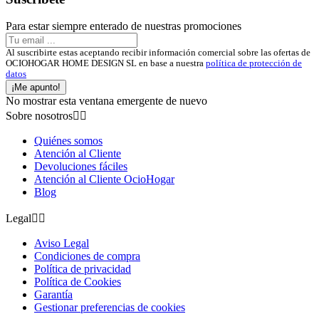
Para estar siempre enterado de nuestras promociones
Al suscribirte estas aceptando recibir información comercial sobre las ofertas de
OCIOHOGAR HOME DESIGN SL en base a nuestra
política de protección de
datos
¡Me apunto!
No mostrar esta ventana emergente de nuevo
Sobre nosotros


Quiénes somos
Atención al Cliente
Devoluciones fáciles
Atención al Cliente OcioHogar
Blog
Legal


Aviso Legal
Condiciones de compra
Política de privacidad
Política de Cookies
Garantía
Gestionar preferencias de cookies