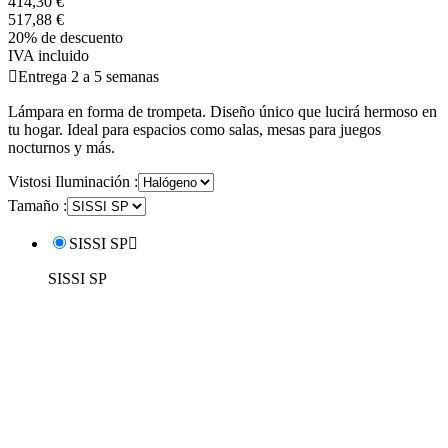
414,30 €
517,88 €
20% de descuento
IVA incluido

Entrega 2 a 5 semanas
Lámpara en forma de trompeta. Diseño único que lucirá hermoso en
tu hogar. Ideal para espacios como salas, mesas para juegos
nocturnos y más.
Vistosi Iluminación :
Tamaño :
SISSI SP

SISSI SP