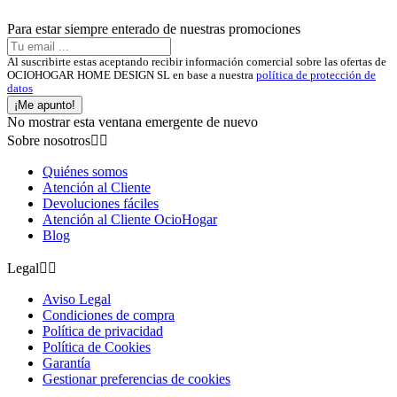
Para estar siempre enterado de nuestras promociones
Al suscribirte estas aceptando recibir información comercial sobre las ofertas de
OCIOHOGAR HOME DESIGN SL en base a nuestra
política de protección de
datos
¡Me apunto!
No mostrar esta ventana emergente de nuevo
Sobre nosotros


Quiénes somos
Atención al Cliente
Devoluciones fáciles
Atención al Cliente OcioHogar
Blog
Legal


Aviso Legal
Condiciones de compra
Política de privacidad
Política de Cookies
Garantía
Gestionar preferencias de cookies