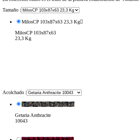
Tamaño :
MilosCP 103x87x63 23,3 Kg

MilosCP 103x87x63
23,3 Kg
Acolchado :
Getaria Anthracite 10043

Getaria Anthracite
10043
Getaria Aphrodite 10013
