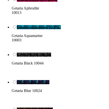
Getaria Aphrodite
10013
Getaria Aquamarine 10003

Getaria Aquamarine
10003
Getaria Black 10044

Getaria Black 10044
Getaria Blue 10024

Getaria Blue 10024