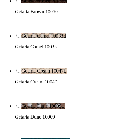
Getaria Brown 10050

Getaria Brown 10050
Getaria Camel 10033

Getaria Camel 10033
Getaria Cream 10047

Getaria Cream 10047
Getaria Dune 10009

Getaria Dune 10009