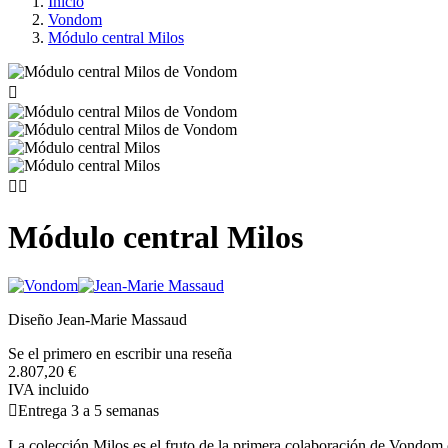
Inicio
Vondom
Módulo central Milos



Módulo central Milos
Diseño Jean-Marie Massaud
Se el primero en escribir una reseña
2.807,20 €
IVA incluido

Entrega 3 a 5 semanas
La colección Milos es el fruto de la primera colaboración de Vondom