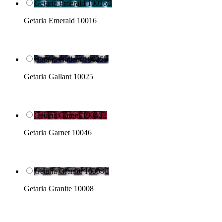
Getaria Emerald 10016

Getaria Emerald 10016
Getaria Gallant 10025

Getaria Gallant 10025
Getaria Garnet 10046

Getaria Garnet 10046
Getaria Granite 10008

Getaria Granite 10008