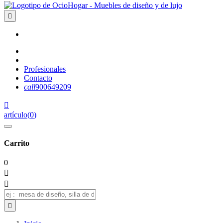

Profesionales
Contacto
call
900649209

artículo
(
0
)
Carrito
0


