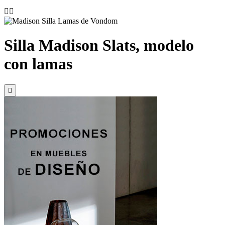


Silla Madison Slats, modelo
con lamas
