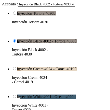
Acabado :
Inyección Tortora 4030

Inyección Tortora 4030
Inyección Black 4002 - Tortora 4030

Inyección Black 4002 -
Tortora 4030
Inyección Cream 4024 - Camel 4019

Inyección Cream 4024
- Camel 4019
Inyección White 4001 - Ocean 4029

Inyección White 4001 -
Ocean 4029