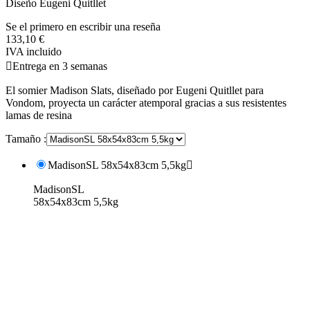
Diseño Eugeni Quitllet
Se el primero en escribir una reseña
133,10 €
IVA incluido

Entrega en 3 semanas
El somier Madison Slats, diseñado por Eugeni Quitllet para
Vondom, proyecta un carácter atemporal gracias a sus resistentes
lamas de resina
Tamaño :
MadisonSL 58x54x83cm 5,5kg

MadisonSL
58x54x83cm 5,5kg