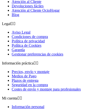
Atención al Cliente
Devoluciones fáciles
Atención al Cliente OcioHogar
Blog
Legal


Aviso Legal
Condiciones de compra
Política de privacidad
Política de Cookies
Garantía
Gestionar preferencias de cookies
Información práctica


Precios, envío y montaje
Medios de Pago
Plazos de entrega
Seguridad en la compra
Costes de envío y montaje para profesionales
Mi cuenta


Información personal