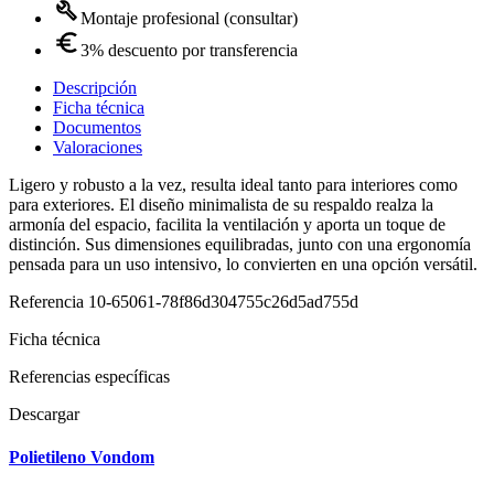
Montaje profesional (consultar)
3% descuento por transferencia
Descripción
Ficha técnica
Documentos
Valoraciones
Ligero y robusto a la vez, resulta ideal tanto para interiores como
para exteriores. El diseño minimalista de su respaldo realza la
armonía del espacio, facilita la ventilación y aporta un toque de
distinción. Sus dimensiones equilibradas, junto con una ergonomía
pensada para un uso intensivo, lo convierten en una opción versátil.
Referencia
10-65061-78f86d304755c26d5ad755d
Ficha técnica
Referencias específicas
Descargar
Polietileno Vondom