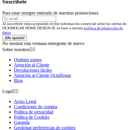
Suscríbete
Para estar siempre enterado de nuestras promociones
Al suscribirte estas aceptando recibir información comercial sobre las ofertas de
OCIOHOGAR HOME DESIGN SL en base a nuestra
política de protección de
datos
¡Me apunto!
No mostrar esta ventana emergente de nuevo
Sobre nosotros


Quiénes somos
Atención al Cliente
Devoluciones fáciles
Atención al Cliente OcioHogar
Blog
Legal


Aviso Legal
Condiciones de compra
Política de privacidad
Política de Cookies
Garantía
Gestionar preferencias de cookies