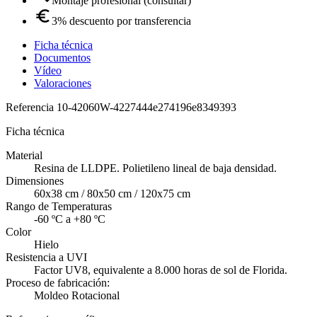
Montaje profesional (consultar)
3% descuento por transferencia
Ficha técnica
Documentos
Vídeo
Valoraciones
Referencia
10-42060W-4227444e274196e8349393
Ficha técnica
Material
Resina de LLDPE. Polietileno lineal de baja densidad.
Dimensiones
60x38 cm / 80x50 cm / 120x75 cm
Rango de Temperaturas
-60 ºC a +80 ºC
Color
Hielo
Resistencia a UVI
Factor UV8, equivalente a 8.000 horas de sol de Florida.
Proceso de fabricación:
Moldeo Rotacional