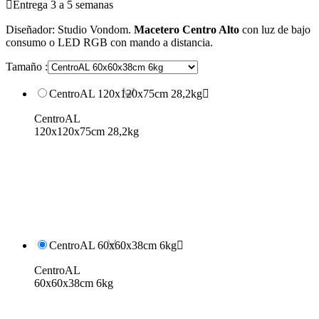

Entrega 3 a 5 semanas
Diseñador: Studio Vondom.
Macetero Centro Alto
con luz de bajo
consumo o LED RGB con mando a distancia.
Tamaño :
CentroAL 120x120x75cm 28,2kg

CentroAL
120x120x75cm 28,2kg
CentroAL 60x60x38cm 6kg

CentroAL
60x60x38cm 6kg